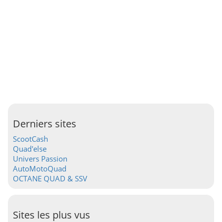
Derniers sites
ScootCash
Quad'else
Univers Passion
AutoMotoQuad
OCTANE QUAD & SSV
Sites les plus vus