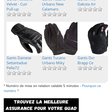
Velvet - Cuir
Urbano New
Dakota Air
Pull-up
Calamaro
Gants Dainese
Gants Tucano
Gants Dxr
Settantadue
Urbano Miky
Brapp Ce
Pelle72
* Numéro de mise en relation valable 5 minutes -
Pourquoi ce
numéro ?