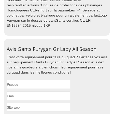
Doublure thermique ouatinéeInsert étanche et
respirantProtections :Coques de protections des phalanges
Homologuées CERenfort sur la paumeLes "+" :Serrage au
poignet par velcro et élastique pour un ajustement parfaitLogo
Furygan sur le dessus du gantGants certifiés CE EPI
EN13594:2015 niveau 1KP
Avis Gants Furygan Gr Lady All Season
C'est votre équipement pour faire du quad ? Partagez vos avis
sur l'équipement Gants Furygan Gr Lady All Season et aidez
nos amis quadeurs à bien choisir leur équipement pour faire
du quad dans les meilleures conditions !