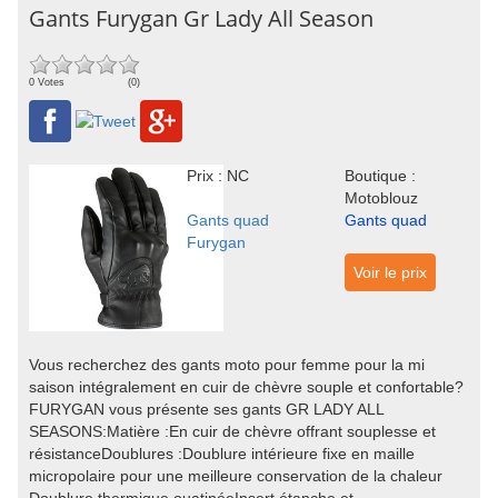
Gants Furygan Gr Lady All Season
0 Votes
(0)
Prix : NC
Boutique :
Motoblouz
Gants quad
Gants quad
Furygan
Voir le prix
Vous recherchez des gants moto pour femme pour la mi
saison intégralement en cuir de chèvre souple et confortable?
FURYGAN vous présente ses gants GR LADY ALL
SEASONS:Matière :En cuir de chèvre offrant souplesse et
résistanceDoublures :Doublure intérieure fixe en maille
micropolaire pour une meilleure conservation de la chaleur