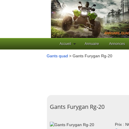
Accueil
Annuaire
Annonces
Gants quad
> Gants Furygan Rg-20
Gants Furygan Rg-20
Prix : 