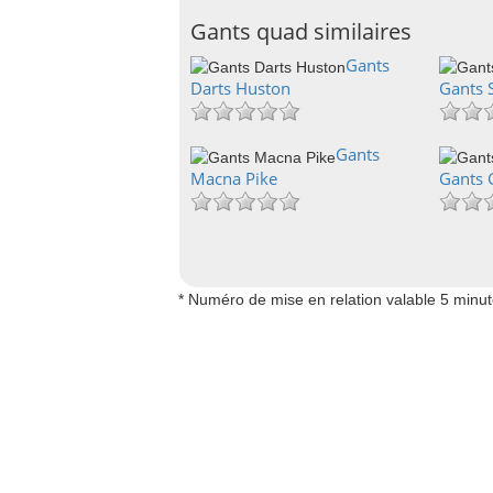
Gants quad similaires
Gants
Darts Huston
Gants 
Gants
Macna Pike
Gants 
* Numéro de mise en relation valable 5 minu