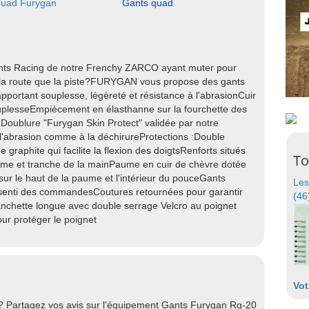
quad Furygan
Gants quad
ants Racing de notre Frenchy ZARCO ayant muter pour
 la route que la piste?FURYGAN vous propose des gants
pportant souplesse, légèreté et résistance à l'abrasionCuir
ouplesseEmpiècement en élasthanne sur la fourchette des
:Doublure "Furygan Skin Protect" validée par notre
 l'abrasion comme à la déchirureProtections :Double
raphite qui facilite la flexion des doigtsRenforts situés
To
aume et tranche de la mainPaume en cuir de chèvre dotée
e sur le haut de la paume et l'intérieur du pouceGants
Les
ssenti des commandesCoutures retournées pour garantir
(46
anchette longue avec double serrage Velcro au poignet
our protéger le poignet
Vot
 ? Partagez vos avis sur l'équipement Gants Furygan Rg-20