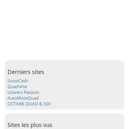
Derniers sites
ScootCash
Quad'else
Univers Passion
AutoMotoQuad
OCTANE QUAD & SSV
Sites les plus vus