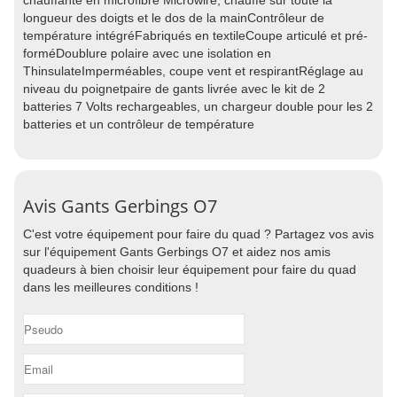
chauffante en microfibre Microwire, chauffe sur toute la
longueur des doigts et le dos de la mainContrôleur de
température intégréFabriqués en textileCoupe articulé et pré-
forméDoublure polaire avec une isolation en
ThinsulateImperméables, coupe vent et respirantRéglage au
niveau du poignetpaire de gants livrée avec le kit de 2
batteries 7 Volts rechargeables, un chargeur double pour les 2
batteries et un contrôleur de température
Avis Gants Gerbings O7
C'est votre équipement pour faire du quad ? Partagez vos avis
sur l'équipement Gants Gerbings O7 et aidez nos amis
quadeurs à bien choisir leur équipement pour faire du quad
dans les meilleures conditions !