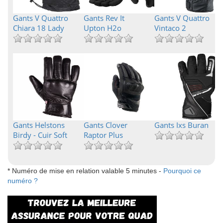
Gants V Quattro
Gants Rev It
Gants V Quattro
Chiara 18 Lady
Upton H2o
Vintaco 2
Gants Helstons
Gants Clover
Gants Ixs Buran
Birdy - Cuir Soft
Raptor Plus
* Numéro de mise en relation valable 5 minutes -
Pourquoi ce
numéro ?