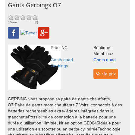
Gants Gerbings O7
0 Votes
(0)
Prix : NC
Boutique :
Motoblouz
Gants quad
Gants quad
Gerbings
Voir le prix
GERBING vous propose sa paire de gants chauffants,
O7:Paire de gants moto chauffants 7 Volts, connectés à des
batteries rechargeables extra-légères intégrées dans la
manchettePossibilité de connexion à la batterie pour une
durée d'utilisation illimitée, kit en option GE0045Idéale pour
une utilisation en scooter ou en petite cylindréeTechnologie