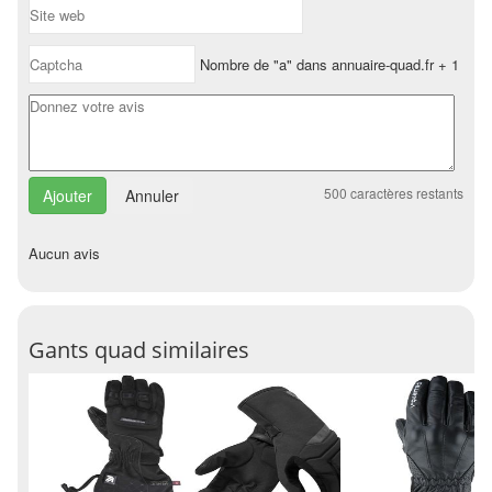
Nombre de "a" dans annuaire-quad.fr + 1
500
caractères restants
Annuler
Aucun avis
Gants quad similaires