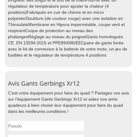
longueur des doigts et le dos de la mainFournis avec un
régulateur de température pour ajuster la chaleur (4
positions)Fabriqués en cuir de chèvre et en micro
polyesterDoublure (de couleur rouge) avec une isolation en
ThinsulateMembrane en Hipora imperméable, coupe vent et
respirantCoque de protection au niveau des
phalangesRéglage au niveau du poignetGants homologués
CE, EN 13594:2015 et PPE89/686/EECpaire de gants livrée
avec le kit de connexion à la batterie de votre moto, un jeu de
fusibles et le régulateur de température 4 positions
Avis Gants Gerbings Xr12
C'est votre équipement pour faire du quad ? Partagez vos avis
sur l'équipement Gants Gerbings Xr12 et aidez nos amis
quadeurs à bien choisir leur équipement pour faire du quad
dans les meilleures conditions !