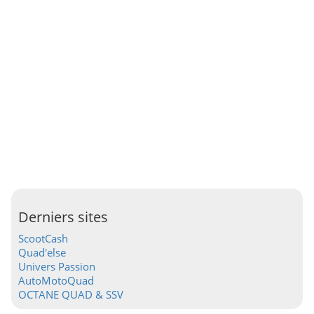
Derniers sites
ScootCash
Quad'else
Univers Passion
AutoMotoQuad
OCTANE QUAD & SSV