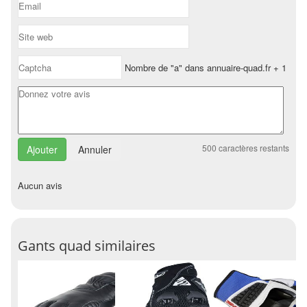
Nombre de "a" dans annuaire-quad.fr + 1
500
caractères restants
Annuler
Aucun avis
Gants quad similaires