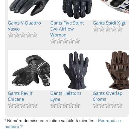
Gants V Quattro
Gants Five Stunt
Gants Spidi X-gt
Vasco
Evo Airflow
Woman
Gants Rev It
Gants Helstons
Gants Overlap
Chicane
Lyne
Croms
* Numéro de mise en relation valable 5 minutes -
Pourquoi ce
numéro ?