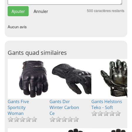
500
caractères restants
Annuler
Aucun avis
Gants quad similaires
Gants Five
Gants Dxr
Gants Helstons
Sportcity
Winter Carbon
Teko - Soft
Woman
Ce