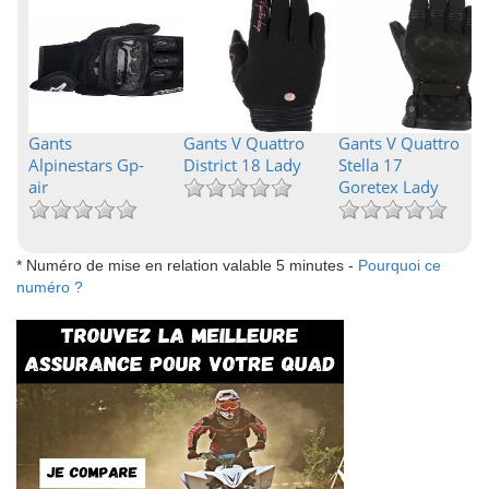
Gants
Gants V Quattro
Gants V Quattro
Alpinestars Gp-
District 18 Lady
Stella 17
air
Goretex Lady
* Numéro de mise en relation valable 5 minutes -
Pourquoi ce
numéro ?