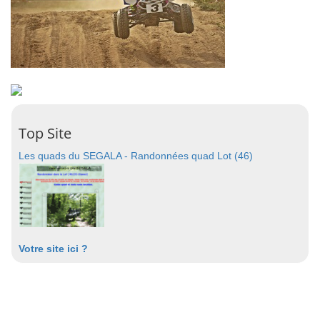
Top Site
Les quads du SEGALA - Randonnées quad Lot (46)
Votre site ici ?