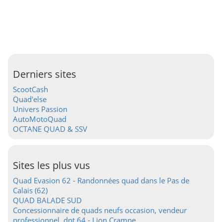
Derniers sites
ScootCash
Quad'else
Univers Passion
AutoMotoQuad
OCTANE QUAD & SSV
Sites les plus vus
Quad Evasion 62 - Randonnées quad dans le Pas de
Calais (62)
QUAD BALADE SUD
Concessionnaire de quads neufs occasion, vendeur
professionnel, dpt 64 - Lion Crampe