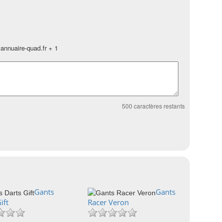
annuaire-quad.fr + 1
500
caractères restants
Gants
Gants
ift
Racer Veron