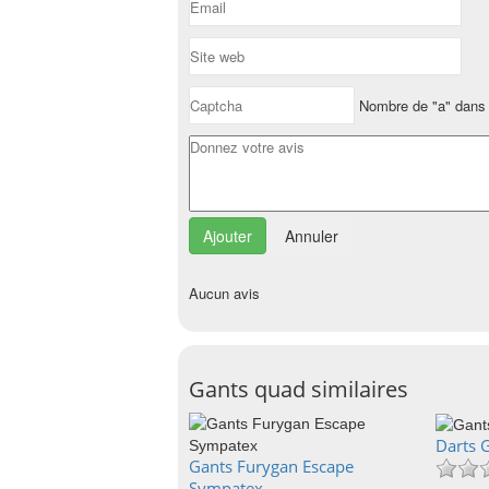
Nombre de "a" dans 
Annuler
Aucun avis
Gants quad similaires
Darts G
Gants Furygan Escape
Sympatex