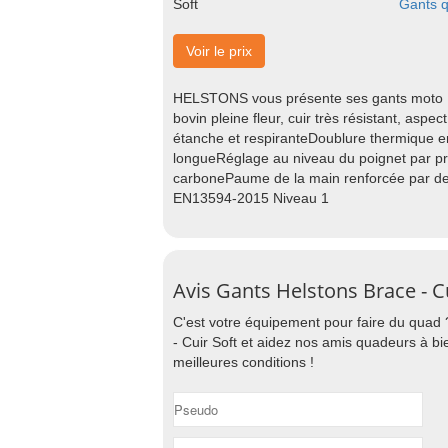
Gants q
Voir le prix
HELSTONS vous présente ses gants moto B
bovin pleine fleur, cuir très résistant, asp
étanche et respiranteDoublure thermique e
longueRéglage au niveau du poignet par p
carbonePaume de la main renforcée par de
EN13594-2015 Niveau 1
Avis Gants Helstons Brace - Cu
C'est votre équipement pour faire du quad 
- Cuir Soft et aidez nos amis quadeurs à bi
meilleures conditions !