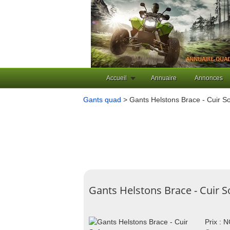
Accueil
Annuaire
Annonces
Gants quad
> Gants Helstons Brace - Cuir So
Gants Helstons Brace - Cuir S
Prix : 