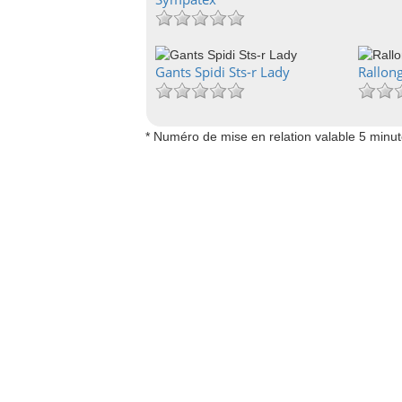
Gants Spidi Sts-r Lady
Rallon
* Numéro de mise en relation valable 5 minu