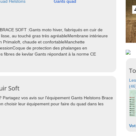
uad Helstons
Gants quad
RACE SOFT :Gants moto hiver, fabriqués en cuir de
ect lisse, au touché gras très agréableMembrane intérieure
n Primaloft, chaude et confortableManchette
ressionCoque de protection des phalanges en
s fibres de kevlar Gants répondant à la norme CE
To
Les
(46
ir Soft
? Partagez vos avis sur l'équipement Gants Helstons Brace
en choisir leur équipement pour faire du quad dans les
Vot