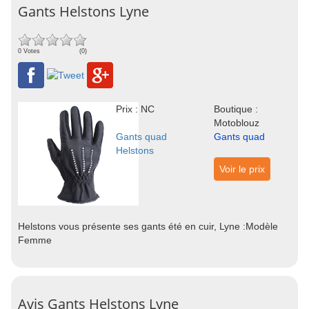
Gants Helstons Lyne
0 Votes
(0)
Prix : NC
Boutique :
Motoblouz
Gants quad
Gants quad
Helstons
Voir le prix
Helstons vous présente ses gants été en cuir, Lyne :Modèle
Femme
Avis Gants Helstons Lyne