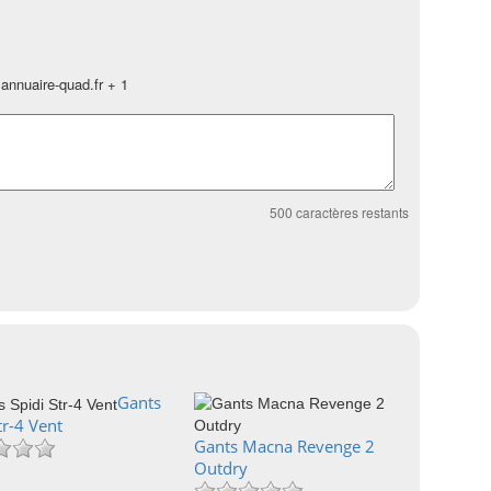
annuaire-quad.fr + 1
500
caractères restants
Gants
tr-4 Vent
Gants Macna Revenge 2
Outdry