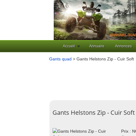
Accueil
Annuaire
Annonces
Gants quad
> Gants Helstons Zip - Cuir Soft
Gants Helstons Zip - Cuir Soft
Prix : 