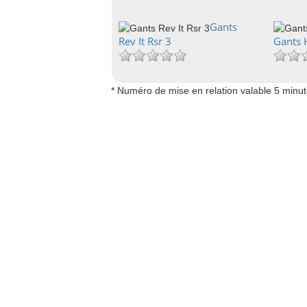
Gants
Rev It Rsr 3
Gants 
* Numéro de mise en relation valable 5 minu