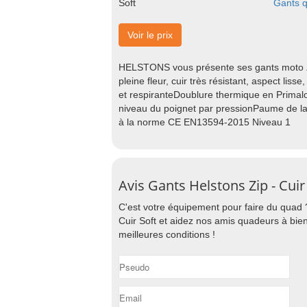
Gants q
Voir le prix
HELSTONS vous présente ses gants moto ZI
pleine fleur, cuir très résistant, aspect li
et respiranteDoublure thermique en Primal
niveau du poignet par pressionPaume de la
à la norme CE EN13594-2015 Niveau 1
Avis Gants Helstons Zip - Cuir
C'est votre équipement pour faire du quad 
Cuir Soft et aidez nos amis quadeurs à bien
meilleures conditions !