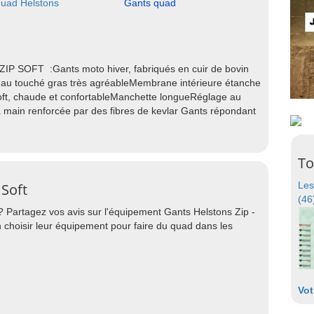
uad Helstons
Gants quad
P SOFT :Gants moto hiver, fabriqués en cuir de bovin
sse, au touché gras très agréableMembrane intérieure étanche
oft, chaude et confortableManchette longueRéglage au
 main renforcée par des fibres de kevlar Gants répondant
To
Les
 Soft
(46
? Partagez vos avis sur l'équipement Gants Helstons Zip -
 choisir leur équipement pour faire du quad dans les
Vot