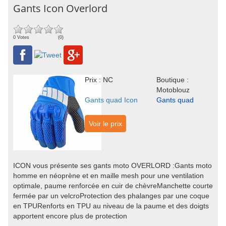
Gants Icon Overlord
0 Votes
(0)
Prix : NC
Boutique :
Motoblouz
Gants quad Icon
Gants quad
Voir le prix
ICON vous présente ses gants moto OVERLORD :Gants moto
homme en néoprène et en maille mesh pour une ventilation
optimale, paume renforcée en cuir de chèvreManchette courte
fermée par un velcroProtection des phalanges par une coque
en TPURenforts en TPU au niveau de la paume et des doigts
apportent encore plus de protection