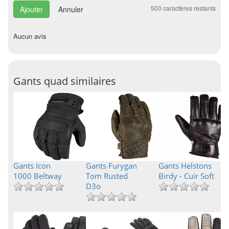
500
caractères restants
Annuler
Aucun avis
Gants quad similaires
Gants Icon
Gants Furygan
Gants Helstons
1000 Beltway
Tom Rusted
Birdy - Cuir Soft
D3o