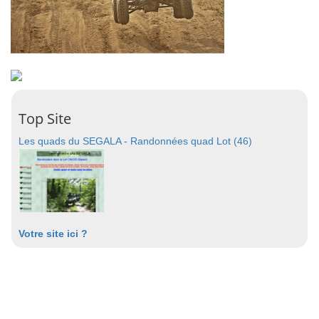
Top Site
Les quads du SEGALA - Randonnées quad Lot (46)
Votre site ici ?