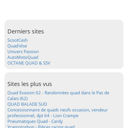
Derniers sites
ScootCash
Quad'else
Univers Passion
AutoMotoQuad
OCTANE QUAD & SSV
Sites les plus vus
Quad Evasion 62 - Randonnées quad dans le Pas de
Calais (62)
QUAD BALADE SUD
Concessionnaire de quads neufs occasion, vendeur
professionnel, dpt 64 - Lion Crampe
Pneumatiques Quad - Cardy
Ycamotoshop - Pièces racing quad