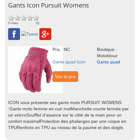
Gants Icon Pursuit Womens
0 Votes
(0)
Prix : NC
Boutique :
Motoblouz
Gants quad Icon
Gants quad
Voir le prix
ICON vous présente ses gants moto PURSUIT WOMENS
:Gants moto femme en cuir matManchette courte fermée par
un velcroSoufflet d'aisance sur le côté de la main pour un
confort maximalProtection des phalanges par une coque en
TPURenforts en TPU au niveau de la paume et des doigts