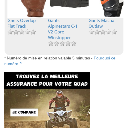
Gants Overlap
Gants
Gants Macna
Flat Track
Alpinestars C-1
Outlaw
V2 Gore
Winstopper
* Numéro de mise en relation valable 5 minutes -
Pourquoi ce
numéro ?