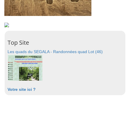
Top Site
Les quads du SEGALA - Randonnées quad Lot (46)
Votre site ici ?