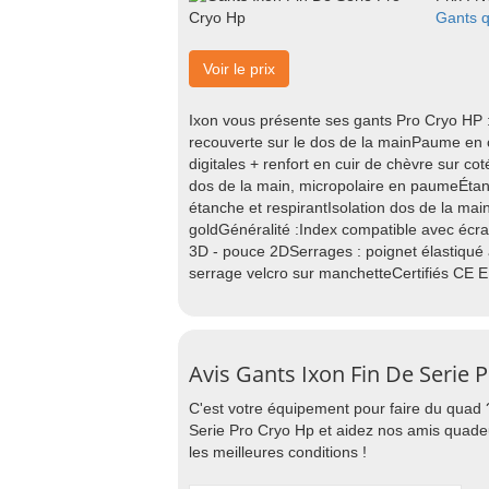
Gants q
Voir le prix
Ixon vous présente ses gants Pro Cryo HP 
recouverte sur le dos de la mainPaume en 
digitales + renfort en cuir de chèvre sur cot
dos de la main, micropolaire en paumeÉtanché
étanche et respirantIsolation dos de la mai
goldGénéralité :Index compatible avec écra
3D - pouce 2DSerrages : poignet élastiqué a
serrage velcro sur manchetteCertifiés CE E
Avis Gants Ixon Fin De Serie 
C'est votre équipement pour faire du quad 
Serie Pro Cryo Hp et aidez nos amis quadeu
les meilleures conditions !