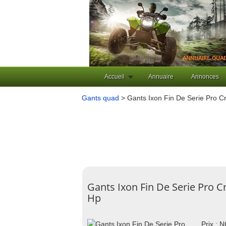
Accueil
Annuaire
Annonces
Gants quad
> Gants Ixon Fin De Serie Pro C
Gants Ixon Fin De Serie Pro C
Hp
Prix : 