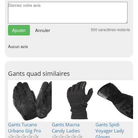
500
caractères restants
Annuler
Aucun avis
Gants quad similaires
Gants Tucano
Gants Macna
Gants Spidi
Urbano Gig Pro
Candy Ladies
Voyager Lady
Gloves