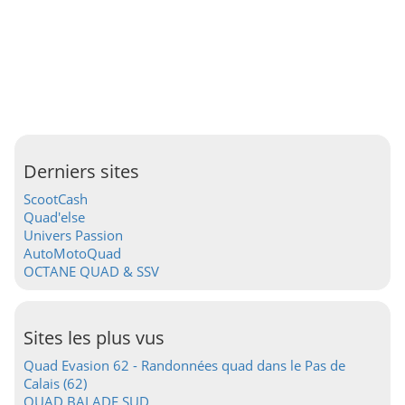
Derniers sites
ScootCash
Quad'else
Univers Passion
AutoMotoQuad
OCTANE QUAD & SSV
Sites les plus vus
Quad Evasion 62 - Randonnées quad dans le Pas de
Calais (62)
QUAD BALADE SUD