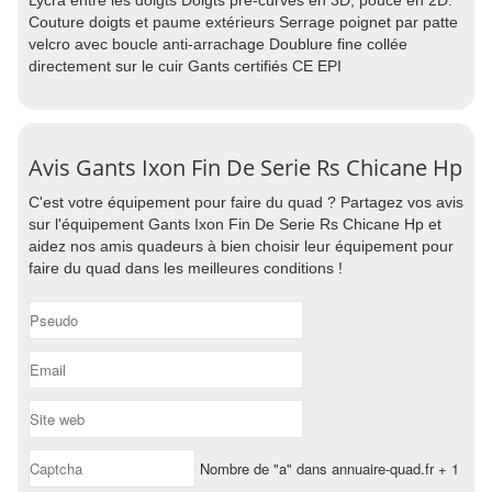
Lycra entre les doigts Doigts pré-curvés en 3D, pouce en 2D.
Couture doigts et paume extérieurs Serrage poignet par patte
velcro avec boucle anti-arrachage Doublure fine collée
directement sur le cuir Gants certifiés CE EPI
Avis Gants Ixon Fin De Serie Rs Chicane Hp
C'est votre équipement pour faire du quad ? Partagez vos avis
sur l'équipement Gants Ixon Fin De Serie Rs Chicane Hp et
aidez nos amis quadeurs à bien choisir leur équipement pour
faire du quad dans les meilleures conditions !
Nombre de "a" dans annuaire-quad.fr + 1