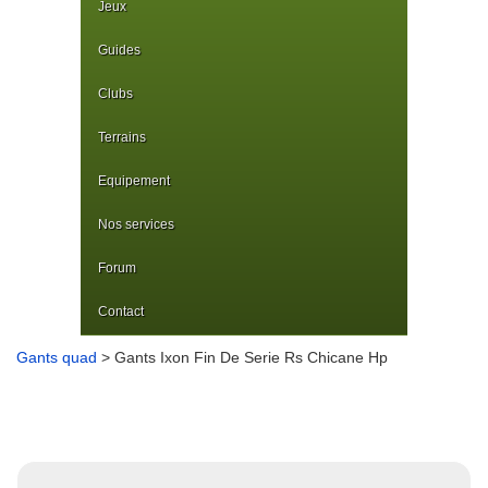
Jeux
Guides
Clubs
Terrains
Equipement
Nos services
Forum
Contact
Gants quad
> Gants Ixon Fin De Serie Rs Chicane Hp