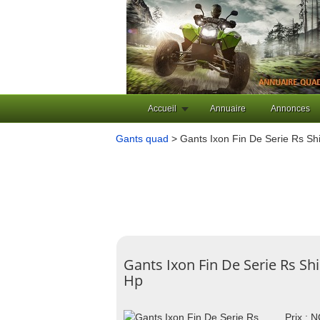
Accueil
Annuaire
Annonces
Gants quad
> Gants Ixon Fin De Serie Rs Sh
Gants Ixon Fin De Serie Rs Sh
Hp
Prix : 