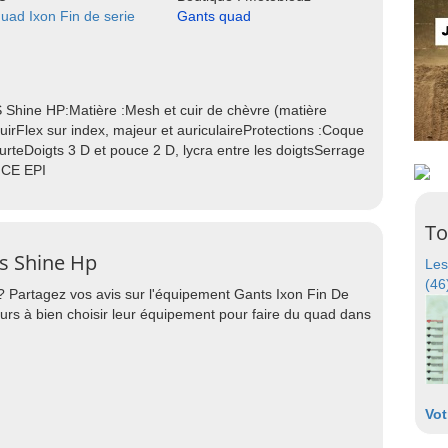
uad Ixon Fin de serie
Gants quad
 Shine HP:Matière :Mesh et cuir de chèvre (matière
irFlex sur index, majeur et auriculaireProtections :Coque
urteDoigts 3 D et pouce 2 D, lycra entre les doigtsSerrage
s CE EPI
To
Rs Shine Hp
Les
(46
? Partagez vos avis sur l'équipement Gants Ixon Fin De
rs à bien choisir leur équipement pour faire du quad dans
Vot