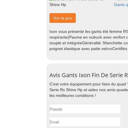
Gants q
Voir le prix
Ixon vous présente les gants été femme RS
respirante)Paume en nubuck avec renfort cu
souple et intégréeGénéralité :Manchette co
poignet élastique avec patte velcroCertifié
Avis Gants Ixon Fin De Serie 
C'est votre équipement pour faire du quad 
Serie Rs Shine Hp et aidez nos amis quadeu
les meilleures conditions !