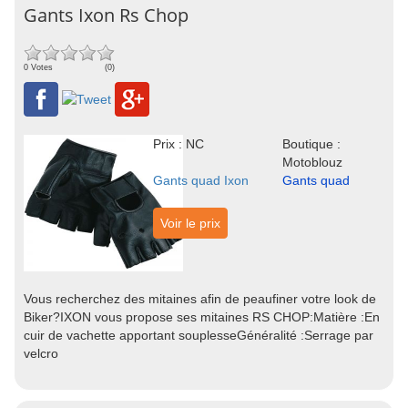
Gants Ixon Rs Chop
0 Votes
(0)
Prix : NC
Boutique :
Motoblouz
Gants quad Ixon
Gants quad
Voir le prix
Vous recherchez des mitaines afin de peaufiner votre look de
Biker?IXON vous propose ses mitaines RS CHOP:Matière :En
cuir de vachette apportant souplesseGénéralité :Serrage par
velcro