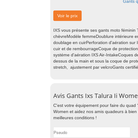
Gants 
Voir le prix
IXS vous présente ses gants moto féminin
chèvreModèle femmeDoublure intérieure en 
doublage en cuirPerforation d'aération sur 
cuir et de rembourrageCoque de protection
systéme d'aération IXS Air-IntakeCoques de
dessus de la main et sous la coque de prot
stretch, ajustement par velcroGants certi
Avis Gants Ixs Talura Ii Wom
C'est votre équipement pour faire du quad ?
Women et aidez nos amis quadeurs à bien c
meilleures conditions !