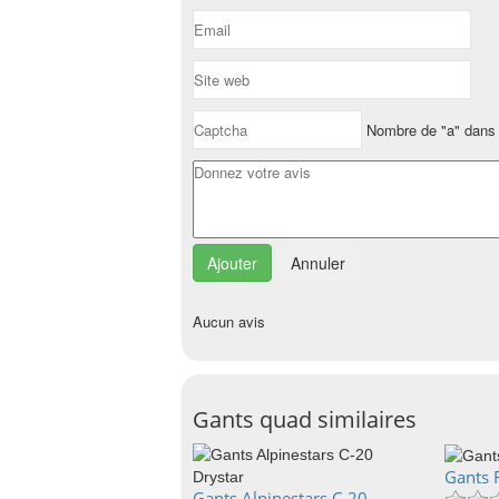
Nombre de "a" dans 
Annuler
Aucun avis
Gants quad similaires
Gants 
Gants Alpinestars C-20