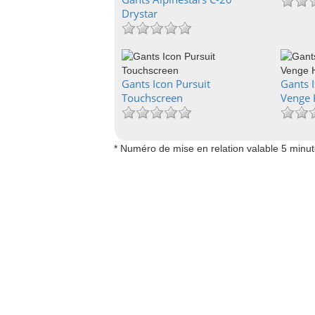
Drystar
Gants Icon Pursuit
Gants I
Touchscreen
Venge
* Numéro de mise en relation valable 5 minu