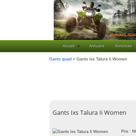
Accueil
Annuaire
Annonces
Gants quad
> Gants Ixs Talura Ii Women
Gants Ixs Talura Ii Women
Prix : 