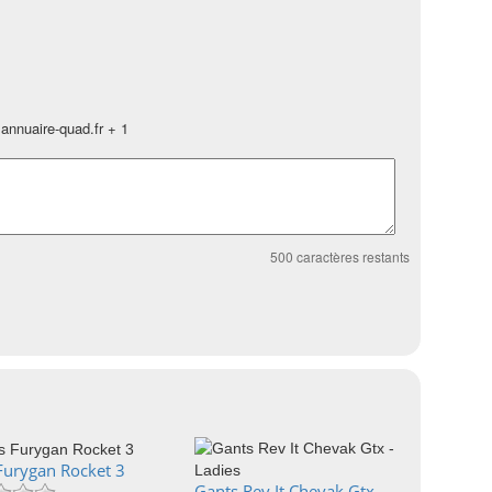
annuaire-quad.fr + 1
500
caractères restants
Furygan Rocket 3
Gants Rev It Chevak Gtx -