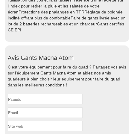
l'utilisation des vos écrans tactilesPrésence d'une raclette sur
l'index pour retirer la pluie et les saletés de votre
écranProtections des phalanges en TPRRéglage de poignée
incliné offrant plus de confortablePaire de gants livrée avec un
lot de 2 batteries rechargeables et un chargeurGants certifiés
CE EPI
Avis Gants Macna Atom
C'est votre équipement pour faire du quad ? Partagez vos avis
sur l'équipement Gants Macna Atom et aidez nos amis
quadeurs à bien choisir leur équipement pour faire du quad
dans les meilleures conditions !