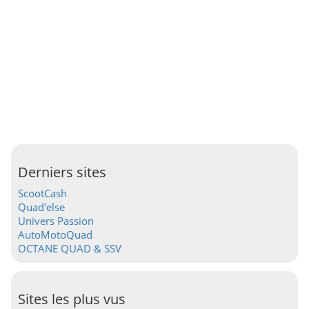
Derniers sites
ScootCash
Quad'else
Univers Passion
AutoMotoQuad
OCTANE QUAD & SSV
Sites les plus vus