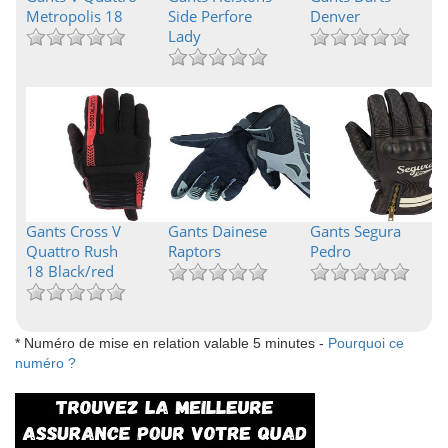
Metropolis 18
Side Perfore
Denver
Lady
Gants Cross V
Gants Dainese
Gants Segura
Quattro Rush
Raptors
Pedro
18 Black/red
* Numéro de mise en relation valable 5 minutes -
Pourquoi ce
numéro ?