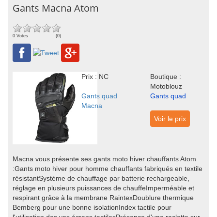
Gants Macna Atom
0 Votes
(0)
Prix : NC
Boutique :
Motoblouz
Gants quad
Gants quad
Macna
Voir le prix
Macna vous présente ses gants moto hiver chauffants Atom
:Gants moto hiver pour homme chauffants fabriqués en textile
résistantSystème de chauffage par batterie rechargeable,
réglage en plusieurs puissances de chauffeImperméable et
respirant grâce à la membrane RaintexDoublure thermique
Bemberg pour une bonne isolationIndex tactile pour