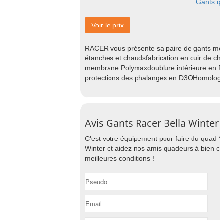
Gants 
Voir le prix
RACER vous présente sa paire de gants m
étanches et chaudsfabrication en cuir de 
membrane Polymaxdoublure intérieure en Fi
protections des phalanges en D3OHomolog
Avis Gants Racer Bella Winter
C'est votre équipement pour faire du quad 
Winter et aidez nos amis quadeurs à bien c
meilleures conditions !