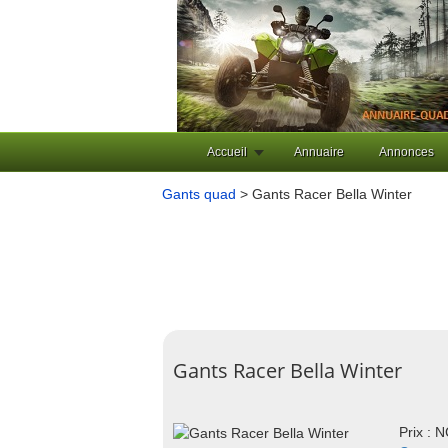
Accueil
Annuaire
Annonces
Gants quad
> Gants Racer Bella Winter
Gants Racer Bella Winter
Prix : 