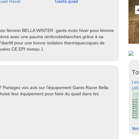
quad Racer
Gants quad
oto féminin BELLA WINTER :gants moto hiver pour femme
chèvre avec une paume renforcéeétanches grâce à sa
berfill pour une bonne isolation thermiquecoques de
uées CE EPI niveau 1
To
Les
? Partagez vos avis sur l'équipement Gants Racer Bella
(46
hoisir leur équipement pour faire du quad dans les
Vot