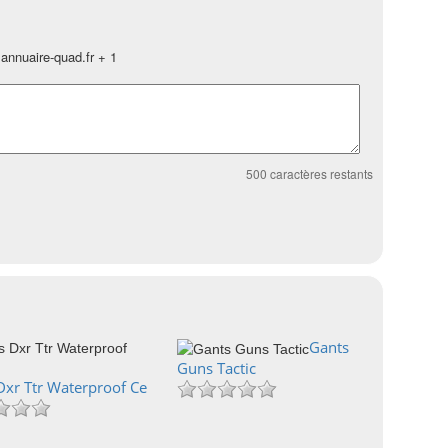
annuaire-quad.fr + 1
500
caractères restants
Gants
Guns Tactic
Dxr Ttr Waterproof Ce