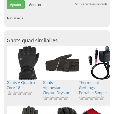
500
caractères restants
Annuler
Aucun avis
Gants quad similaires
Gants V Quattro
Gants
Thermostat
Core 18
Alpinestars
Gerbings
Cityrun Drystar
Portable Simple