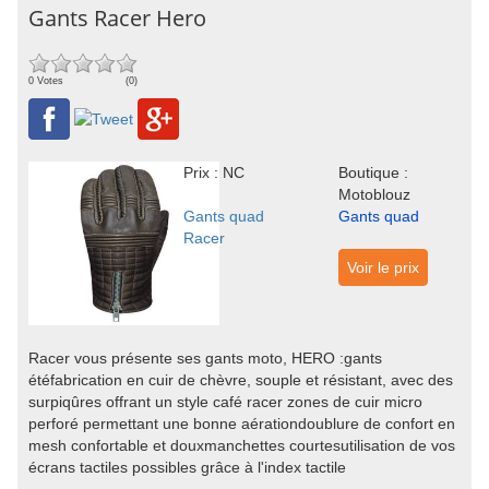
Gants Racer Hero
0 Votes
(0)
Prix : NC
Boutique :
Motoblouz
Gants quad
Gants quad
Racer
Voir le prix
Racer vous présente ses gants moto, HERO :gants
étéfabrication en cuir de chèvre, souple et résistant, avec des
surpiqûres offrant un style café racer zones de cuir micro
perforé permettant une bonne aérationdoublure de confort en
mesh confortable et douxmanchettes courtesutilisation de vos
écrans tactiles possibles grâce à l'index tactile