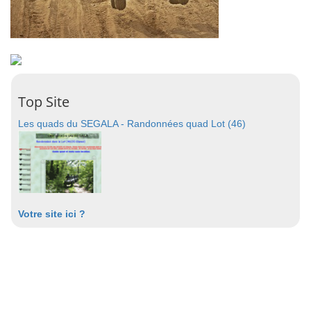
Top Site
Les quads du SEGALA - Randonnées quad Lot (46)
Votre site ici ?