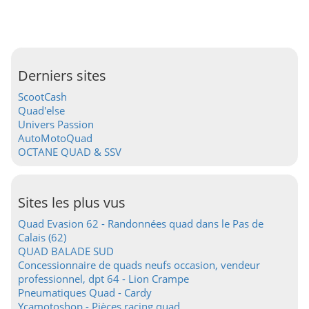
Derniers sites
ScootCash
Quad'else
Univers Passion
AutoMotoQuad
OCTANE QUAD & SSV
Sites les plus vus
Quad Evasion 62 - Randonnées quad dans le Pas de
Calais (62)
QUAD BALADE SUD
Concessionnaire de quads neufs occasion, vendeur
professionnel, dpt 64 - Lion Crampe
Pneumatiques Quad - Cardy
Ycamotoshop - Pièces racing quad