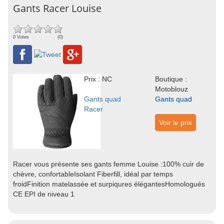
Gants Racer Louise
0 Votes
(0)
Prix : NC
Boutique :
Motoblouz
Gants quad
Gants quad
Racer
Voir le prix
Racer vous présente ses gants femme Louise :100% cuir de
chèvre, confortableIsolant Fiberfill, idéal par temps
froidFinition matelassée et surpiqures élégantesHomologués
CE EPI de niveau 1