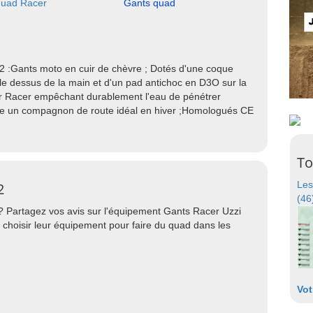
quad Racer
Gants quad
 2 :Gants moto en cuir de chèvre ; Dotés d'une coque
e dessus de la main et d'un pad antichoc en D3O sur la
Racer empêchant durablement l'eau de pénétrer
tre un compagnon de route idéal en hiver ;Homologués CE
To
Les
2
(46
? Partagez vos avis sur l'équipement Gants Racer Uzzi
 choisir leur équipement pour faire du quad dans les
Vot