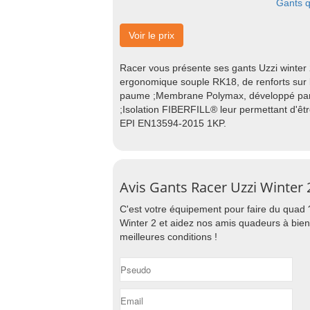
Gants 
Voir le prix
Racer vous présente ses gants Uzzi winter
ergonomique souple RK18, de renforts sur l
paume ;Membrane Polymax, développé par 
;Isolation FIBERFILL® leur permettant d'ê
EPI EN13594-2015 1KP.
Avis Gants Racer Uzzi Winter 
C'est votre équipement pour faire du quad 
Winter 2 et aidez nos amis quadeurs à bien
meilleures conditions !