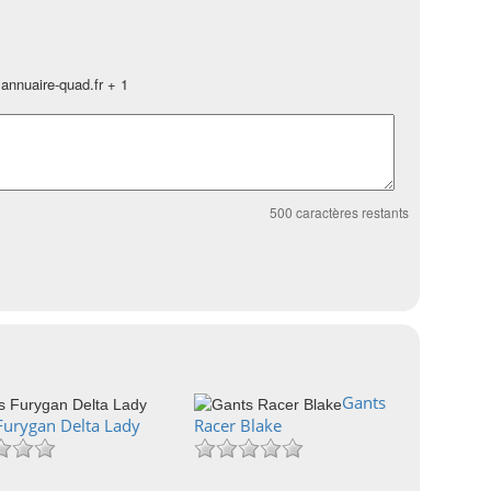
annuaire-quad.fr + 1
500
caractères restants
Gants
Furygan Delta Lady
Racer Blake