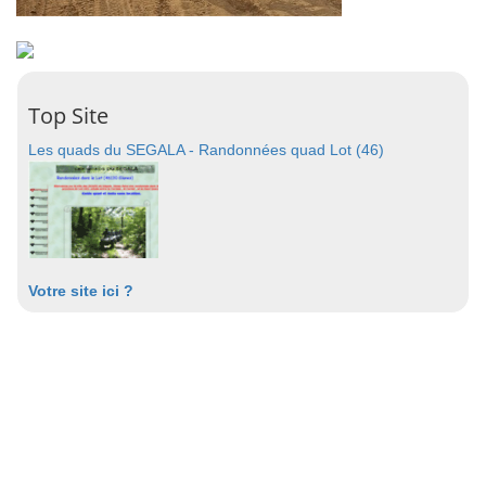
Top Site
Les quads du SEGALA - Randonnées quad Lot (46)
Votre site ici ?