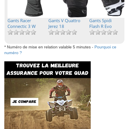
Gants Racer
Gants V Quattro
Gants Spidi
Connectic 3 W
Jerez 18
Flash R Evo
* Numéro de mise en relation valable 5 minutes -
Pourquoi ce
numéro ?