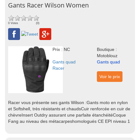
Gants Racer Wilson Women
0 Votes
(0)
Prix : NC
Boutique :
Motoblouz
Gants quad
Gants quad
Racer
Voir le prix
Racer vous présente ses gants Wilson :Gants moto en nylon
et Softshell, très résistants et chaudsCuir renforcée en cuir de
chèvreInsert Outdry assurant une parfaite étanchéitéCoque
Fang au niveau des métacarpeshomologués CE EPI niveau 1