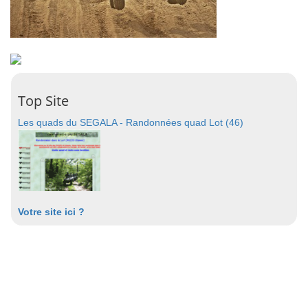
Top Site
Les quads du SEGALA - Randonnées quad Lot (46)
Votre site ici ?