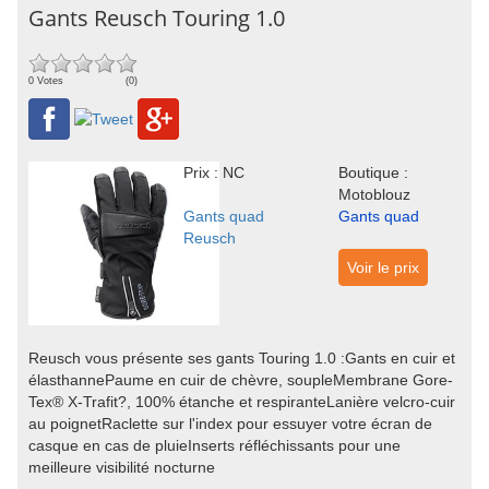
Gants Reusch Touring 1.0
0 Votes
(0)
Prix : NC
Boutique :
Motoblouz
Gants quad
Gants quad
Reusch
Voir le prix
Reusch vous présente ses gants Touring 1.0 :Gants en cuir et
élasthannePaume en cuir de chèvre, soupleMembrane Gore-
Tex® X-Trafit?, 100% étanche et respiranteLanière velcro-cuir
au poignetRaclette sur l'index pour essuyer votre écran de
casque en cas de pluieInserts réfléchissants pour une
meilleure visibilité nocturne