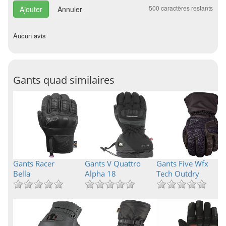
500
caractères restants
Annuler
Aucun avis
Gants quad similaires
Gants Racer
Gants V Quattro
Gants Five Wfx
Bella
Alpha 18
Tech Outdry