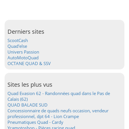
Derniers sites
ScootCash
Quad'else
Univers Passion
AutoMotoQuad
OCTANE QUAD & SSV
Sites les plus vus
Quad Evasion 62 - Randonnées quad dans le Pas de
Calais (62)
QUAD BALADE SUD
Concessionnaire de quads neufs occasion, vendeur
professionnel, dpt 64 - Lion Crampe
Pneumatiques Quad - Cardy
Ycamotoshop - Pièces racing quad