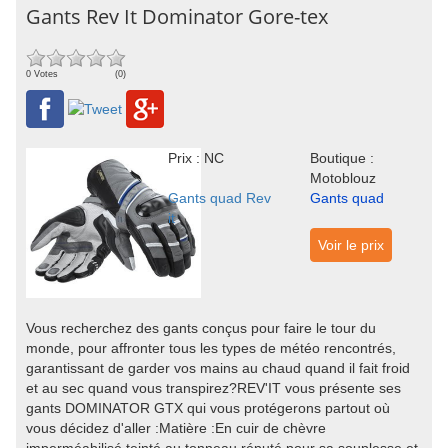
Gants Rev It Dominator Gore-tex
0 Votes
(0)
Prix : NC
Boutique :
Motoblouz
Gants quad Rev
Gants quad
it
Voir le prix
Vous recherchez des gants conçus pour faire le tour du
monde, pour affronter tous les types de météo rencontrés,
garantissant de garder vos mains au chaud quand il fait froid
et au sec quand vous transpirez?REV'IT vous présente ses
gants DOMINATOR GTX qui vous protégerons partout où
vous décidez d'aller :Matière :En cuir de chèvre