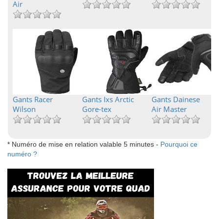
Air
Gants Racer
Gants Ixs Arctic
Gants Dainese
Wilson
Gore-tex
Air Master
* Numéro de mise en relation valable 5 minutes -
Pourquoi ce
numéro ?