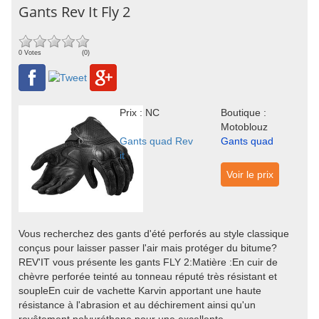
Gants Rev It Fly 2
0 Votes
(0)
Prix : NC
Boutique :
Motoblouz
Gants quad Rev
Gants quad
it
Voir le prix
Vous recherchez des gants d'été perforés au style classique
conçus pour laisser passer l'air mais protéger du bitume?
REV'IT vous présente les gants FLY 2:Matière :En cuir de
chèvre perforée teinté au tonneau réputé très résistant et
soupleEn cuir de vachette Karvin apportant une haute
résistance à l'abrasion et au déchirement ainsi qu'un