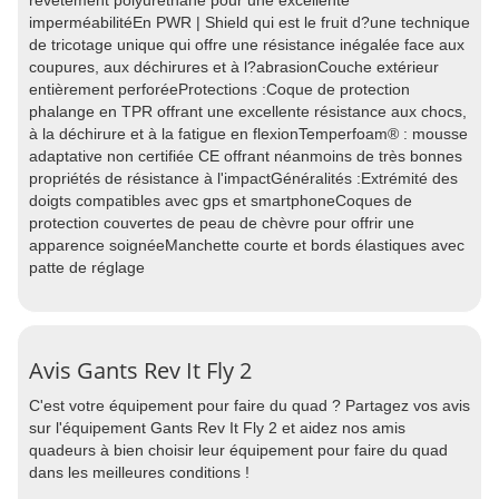
revêtement polyuréthane pour une excellente
imperméabilitéEn PWR | Shield qui est le fruit d?une technique
de tricotage unique qui offre une résistance inégalée face aux
coupures, aux déchirures et à l?abrasionCouche extérieur
entièrement perforéeProtections :Coque de protection
phalange en TPR offrant une excellente résistance aux chocs,
à la déchirure et à la fatigue en flexionTemperfoam® : mousse
adaptative non certifiée CE offrant néanmoins de très bonnes
propriétés de résistance à l'impactGénéralités :Extrémité des
doigts compatibles avec gps et smartphoneCoques de
protection couvertes de peau de chèvre pour offrir une
apparence soignéeManchette courte et bords élastiques avec
patte de réglage
Avis Gants Rev It Fly 2
C'est votre équipement pour faire du quad ? Partagez vos avis
sur l'équipement Gants Rev It Fly 2 et aidez nos amis
quadeurs à bien choisir leur équipement pour faire du quad
dans les meilleures conditions !