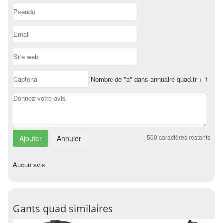
Nombre de "a" dans annuaire-quad.fr + 1
500
caractères restants
Annuler
Aucun avis
Gants quad similaires