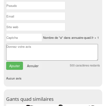
Nombre de "a" dans annuaire-quad.fr + 1
500
caractères restants
Annuler
Aucun avis
Gants quad similaires