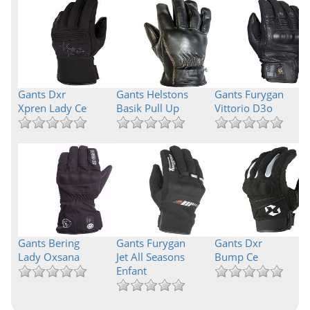
Gants Dxr
Gants Helstons
Gants Furygan
Xpren Lady Ce
Basik Pull Up
Vittorio D3o
Gants Bering
Gants Furygan
Gants Dxr
Lady Oxsana
Jet All Seasons
Bump Ce
Enfant