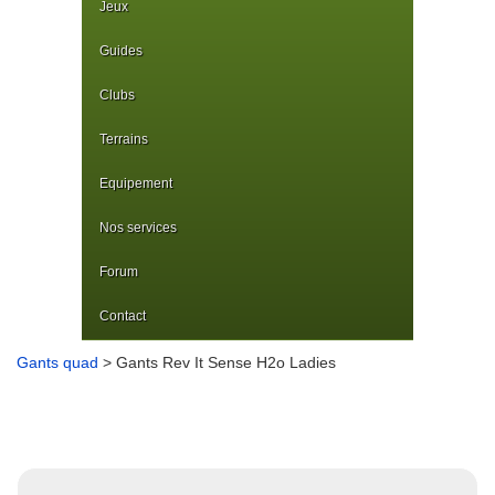
Jeux
Guides
Clubs
Terrains
Equipement
Nos services
Forum
Contact
Gants quad
> Gants Rev It Sense H2o Ladies