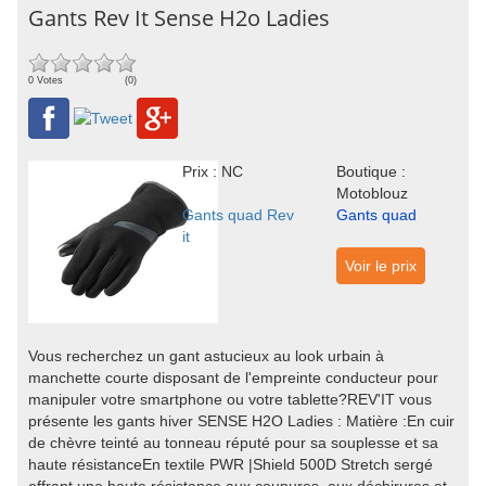
Gants Rev It Sense H2o Ladies
0 Votes
(0)
Prix : NC
Boutique :
Motoblouz
Gants quad Rev
Gants quad
it
Voir le prix
Vous recherchez un gant astucieux au look urbain à
manchette courte disposant de l'empreinte conducteur pour
manipuler votre smartphone ou votre tablette?REV'IT vous
présente les gants hiver SENSE H2O Ladies : Matière :En cuir
de chèvre teinté au tonneau réputé pour sa souplesse et sa
haute résistanceEn textile PWR |Shield 500D Stretch sergé