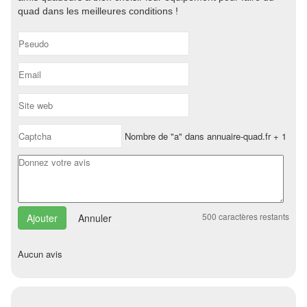
quad dans les meilleures conditions !
Nombre de "a" dans annuaire-quad.fr + 1
500
caractères restants
Annuler
Aucun avis