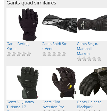
Gants quad similaires
Gants Bering
Gants Spidi Str-
Gants Segura
Korus
4 Vent
Marshall
Marron
Gants V Quattro
Gants Klim
Gants Dainese
Turismo 17
Inversion Pro
Blackjack