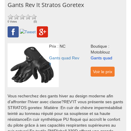
Gants Rev It Stratos Goretex
0 Votes
(0)
Prix : NC
Boutique :
Motoblouz
Gants quad Rev
Gants quad
it
Voir le prix
Vous recherchez des gants hiver au design moderne afin
d'affronter l'hiver avec classe?REV'IT vous présente ses gants
STRATOS goretex :Matière :En cuir de chèvre imperméabilisé
teinté au tonneau réputé pour sa souplesse et sa haute
résistanceEn cuir synthétique PU floqué qui accroît le confort
du pilote grâce à ses capacités respirantes supérieures au