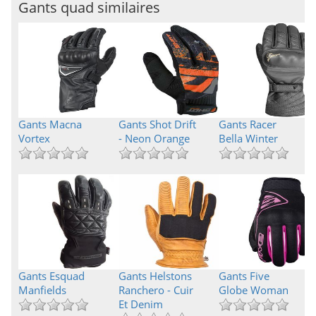
Gants quad similaires
Gants Macna
Gants Shot Drift
Gants Racer
Vortex
- Neon Orange
Bella Winter
Gants Esquad
Gants Helstons
Gants Five
Manfields
Ranchero - Cuir
Globe Woman
Et Denim