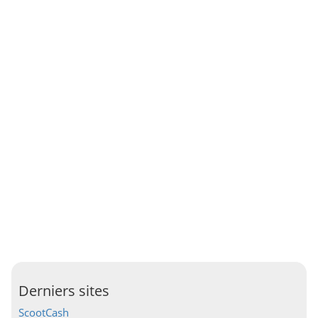
Derniers sites
ScootCash