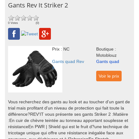
Gants Rev It Striker 2
0 Votes
(0)
Prix : NC
Boutique :
Motoblouz
Gants quad Rev
Gants quad
it
Voir le prix
Vous recherchez des gants au look et au toucher d'un gant de
trial mais profitant d'un niveau de protection qui fait toute la
différence?REV'IT vous présente ses gants Striker 2 :Matière
:En cuir de chèvre teintée au tonneau apportant souplesse et
résistanceEn PWR | Shield qui est le fruit d?une technique de
tricotage unique qui offre une résistance inégalée face aux