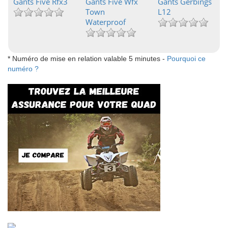
Gants Five Rfx3
Gants Five Wfx
Gants Gerbings
Town
L12
Waterproof
* Numéro de mise en relation valable 5 minutes -
Pourquoi ce
numéro ?