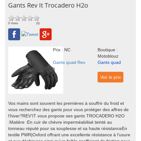
Gants Rev It Trocadero H2o
0 Votes
(0)
Prix : NC
Boutique :
Motoblouz
Gants quad Rev
Gants quad
it
Voir le prix
Vos mains sont souvent les premières à souffrir du froid et
vous recherchez des gants pour vous protéger des affres de
l'hiver?REV'IT vous propose ses gants TROCADERO H2O
:Matière :En cuir de chèvre imperméabilisé teinté au
tonneau réputé pour sa souplesse et sa haute résistanceEn
textile PWR|Oxford offrant une excellente résistance à l'usure