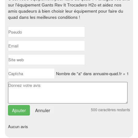
sur l'équipement Gants Rev It Trocadero H2o et aidez nos
amis quadeurs à bien choisir leur équipement pour faire du
quad dans les meilleures conditions !
Nombre de "a" dans annuaire-quad.fr + 1
500
caractères restants
Annuler
Aucun avis