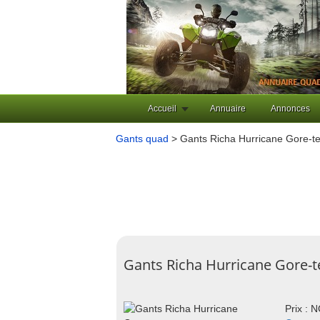
Accueil
Annuaire
Annonces
Gants quad
> Gants Richa Hurricane Gore-t
Gants Richa Hurricane Gore-t
Prix : 