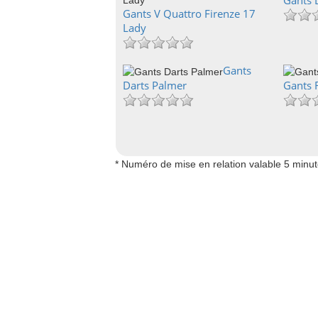
Gants 
Gants V Quattro Firenze 17
Lady
Gants
Darts Palmer
Gants 
* Numéro de mise en relation valable 5 minu