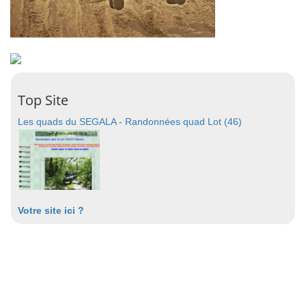
Top Site
Les quads du SEGALA - Randonnées quad Lot (46)
Votre site ici ?