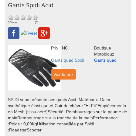
Gants Spidi Acid
0 Votes
(0)
Prix : NC
Boutique :
Motoblouz
Gants quad Spidi
Gants quad
Voir le prix
SPIDI vous présente ses gants Acid :Matériaux :Daim
synthétique élastique et Cuir de chèvre "Hi-Fit"Empiècements
en Mesh (tissu aéré)Sécurité :Rembourrages sur la paume de
mainRembourrage sur la tranche de la mainPerformance
:Poids : 0,09KgUtilisation conseillée par Spidi
:RoadsterScooter