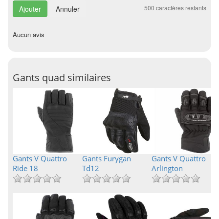
500
caractères restants
Annuler
Aucun avis
Gants quad similaires
Gants V Quattro
Gants Furygan
Gants V Quattro
Ride 18
Td12
Arlington