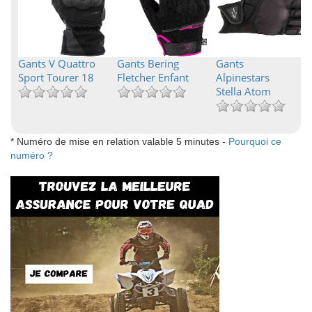
Gants V Quattro
Gants Bering
Gants
Sport Tourer 18
Fletcher Enfant
Alpinestars
Stella Atom
* Numéro de mise en relation valable 5 minutes -
Pourquoi ce
numéro ?