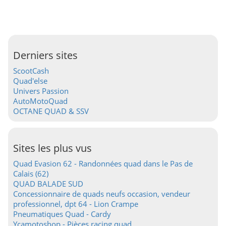
Derniers sites
ScootCash
Quad'else
Univers Passion
AutoMotoQuad
OCTANE QUAD & SSV
Sites les plus vus
Quad Evasion 62 - Randonnées quad dans le Pas de
Calais (62)
QUAD BALADE SUD
Concessionnaire de quads neufs occasion, vendeur
professionnel, dpt 64 - Lion Crampe
Pneumatiques Quad - Cardy
Ycamotoshop - Pièces racing quad