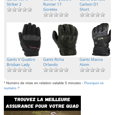
Striker 2
Runner 17
Carbon D1
Goretex
Short
Gants V Quattro
Gants Richa
Gants Macna
Brisban Lady
Orlando
Atom
* Numéro de mise en relation valable 5 minutes -
Pourquoi ce
numéro ?