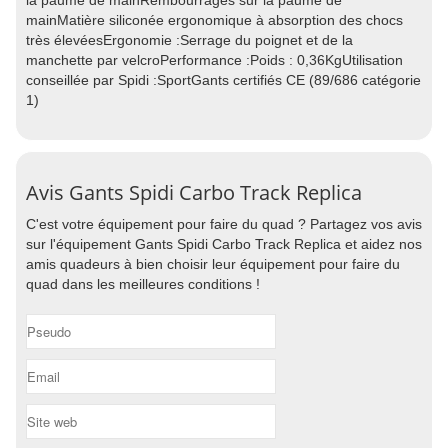
la paume de mainRembourrages sur la paume de
mainMatière siliconée ergonomique à absorption des chocs
très élevéesErgonomie :Serrage du poignet et de la
manchette par velcroPerformance :Poids : 0,36KgUtilisation
conseillée par Spidi :SportGants certifiés CE (89/686 catégorie
1)
Avis Gants Spidi Carbo Track Replica
C'est votre équipement pour faire du quad ? Partagez vos avis
sur l'équipement Gants Spidi Carbo Track Replica et aidez nos
amis quadeurs à bien choisir leur équipement pour faire du
quad dans les meilleures conditions !