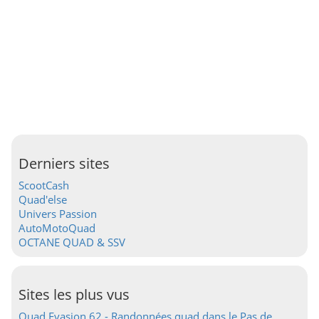
Derniers sites
ScootCash
Quad'else
Univers Passion
AutoMotoQuad
OCTANE QUAD & SSV
Sites les plus vus
Quad Evasion 62 - Randonnées quad dans le Pas de