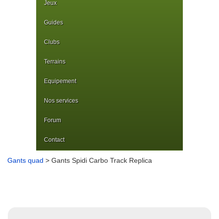
Jeux
Guides
Clubs
Terrains
Equipement
Nos services
Forum
Contact
Gants quad
> Gants Spidi Carbo Track Replica