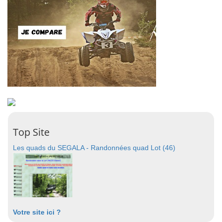
Top Site
Les quads du SEGALA - Randonnées quad Lot (46)
Votre site ici ?