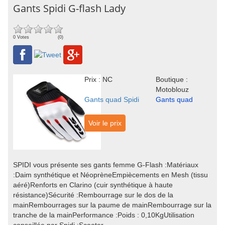
Gants Spidi G-flash Lady
0 Votes
(0)
Prix : NC
Boutique :
Motoblouz
Gants quad Spidi
Gants quad
Voir le prix
SPIDI vous présente ses gants femme G-Flash :Matériaux
:Daim synthétique et NéoprèneEmpiècements en Mesh (tissu
aéré)Renforts en Clarino (cuir synthétique à haute
résistance)Sécurité :Rembourrage sur le dos de la
mainRembourrages sur la paume de mainRembourrage sur la
tranche de la mainPerformance :Poids : 0,10KgUtilisation