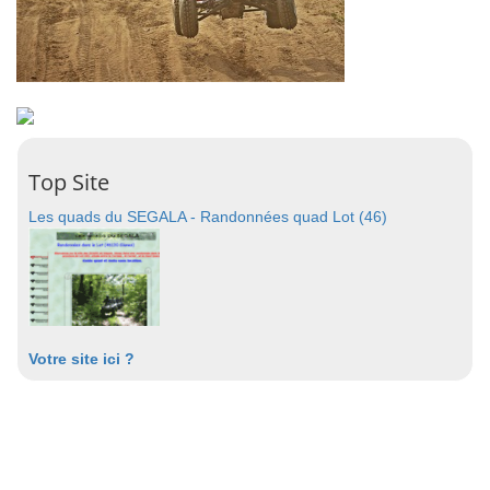
Top Site
Les quads du SEGALA - Randonnées quad Lot (46)
Votre site ici ?