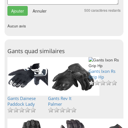
500
caractères restants
Annuler
Aucun avis
Gants quad similaires
Gants Ixon Rs
Grip Hp
Gants Dainese
Gants Rev It
Paddock Lady
Palmer