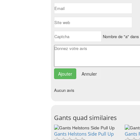
Nombre de "a" dans 
Annuler
Aucun avis
Gants quad similaires
Gants Helstons Side Pull Up
Gants 