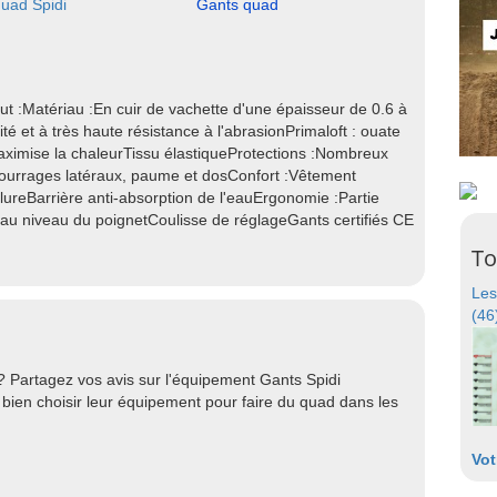
uad Spidi
Gants quad
t :Matériau :En cuir de vachette d'une épaisseur de 0.6 à
é et à très haute résistance à l'abrasionPrimaloft : ouate
maximise la chaleurTissu élastiqueProtections :Nombreux
ourrages latéraux, paume et dosConfort :Vêtement
reBarrière anti-absorption de l'eauErgonomie :Partie
 au niveau du poignetCoulisse de réglageGants certifiés CE
To
Les
(46
? Partagez vos avis sur l'équipement Gants Spidi
bien choisir leur équipement pour faire du quad dans les
Vot