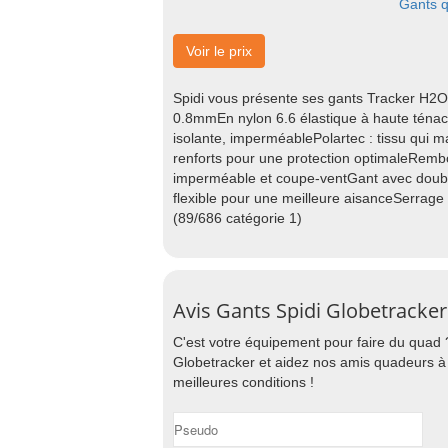
Gants q
Voir le prix
Spidi vous présente ses gants Tracker H2Ou
0.8mmEn nylon 6.6 élastique à haute ténacit
isolante, imperméablePolartec : tissu qui 
renforts pour une protection optimaleRemb
imperméable et coupe-ventGant avec doublu
flexible pour une meilleure aisanceSerrage
(89/686 catégorie 1)
Avis Gants Spidi Globetracker
C'est votre équipement pour faire du quad 
Globetracker et aidez nos amis quadeurs à 
meilleures conditions !