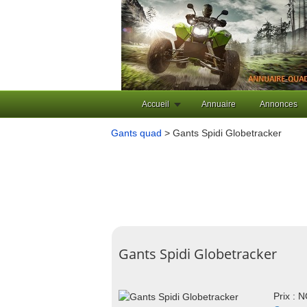
Accueil
Annuaire
Annonces
Gants quad
> Gants Spidi Globetracker
Gants Spidi Globetracker
Prix : 