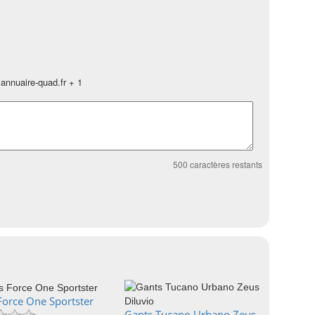
annuaire-quad.fr + 1
500
caractères restants
Force One Sportster
Gants Tucano Urbano Zeus