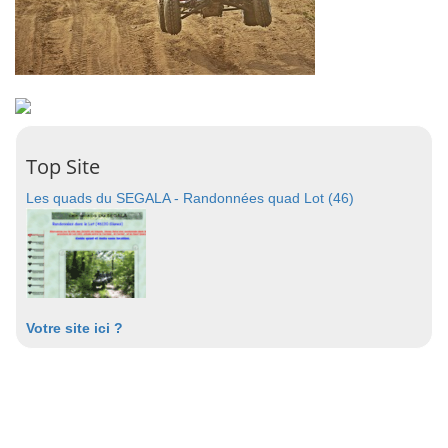
Top Site
Les quads du SEGALA - Randonnées quad Lot (46)
Votre site ici ?