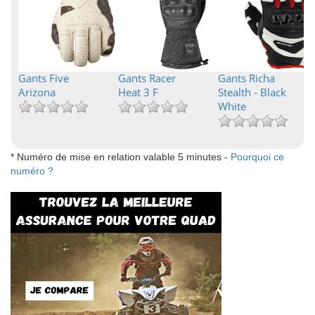
Gants Five
Gants Racer
Gants Richa
Arizona
Heat 3 F
Stealth - Black
White
* Numéro de mise en relation valable 5 minutes -
Pourquoi ce
numéro ?