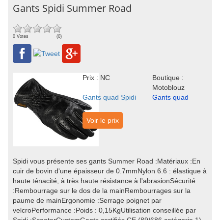
Gants Spidi Summer Road
0 Votes
(0)
Prix : NC
Boutique :
Motoblouz
Gants quad Spidi
Gants quad
Voir le prix
Spidi vous présente ses gants Summer Road :Matériaux :En
cuir de bovin d'une épaisseur de 0.7mmNylon 6.6 : élastique à
haute ténacité, à très haute résistance à l'abrasionSécurité
:Rembourrage sur le dos de la mainRembourrages sur la
paume de mainErgonomie :Serrage poignet par
velcroPerformance :Poids : 0,15KgUtilisation conseillée par