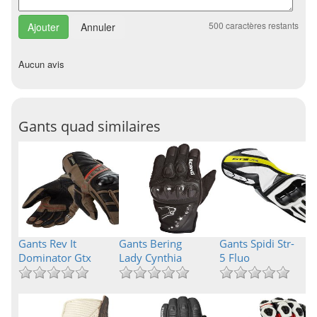
500
caractères restants
Annuler
Aucun avis
Gants quad similaires
Gants Rev It
Gants Bering
Gants Spidi Str-
Dominator Gtx
Lady Cynthia
5 Fluo