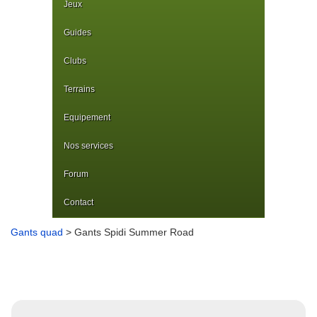
Jeux
Guides
Clubs
Terrains
Equipement
Nos services
Forum
Contact
Gants quad
> Gants Spidi Summer Road