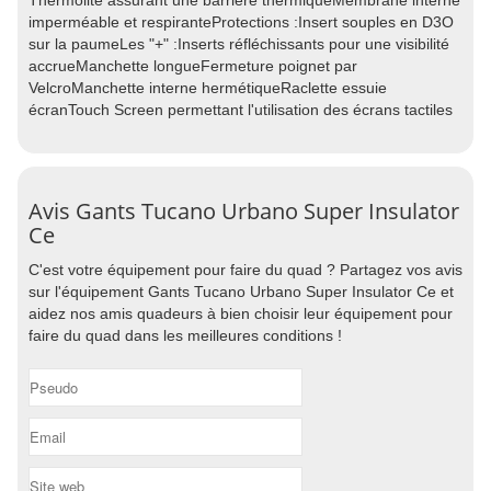
Thermolite assurant une barrière thermiqueMembrane interne
imperméable et respiranteProtections :Insert souples en D3O
sur la paumeLes "+" :Inserts réfléchissants pour une visibilité
accrueManchette longueFermeture poignet par
VelcroManchette interne hermétiqueRaclette essuie
écranTouch Screen permettant l'utilisation des écrans tactiles
Avis Gants Tucano Urbano Super Insulator
Ce
C'est votre équipement pour faire du quad ? Partagez vos avis
sur l'équipement Gants Tucano Urbano Super Insulator Ce et
aidez nos amis quadeurs à bien choisir leur équipement pour
faire du quad dans les meilleures conditions !