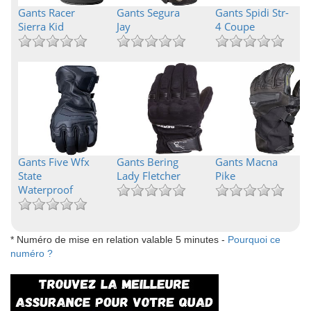
Gants Racer
Gants Segura
Gants Spidi Str-
Sierra Kid
Jay
4 Coupe
Gants Five Wfx
Gants Bering
Gants Macna
State
Lady Fletcher
Pike
Waterproof
* Numéro de mise en relation valable 5 minutes -
Pourquoi ce
numéro ?