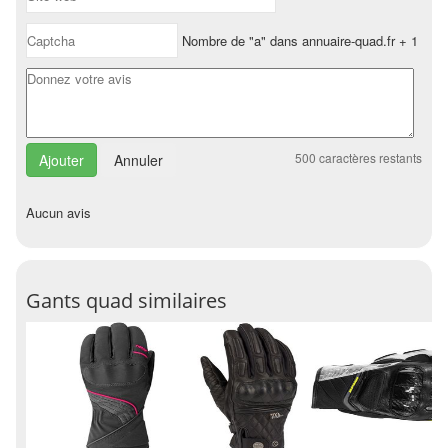
Nombre de "a" dans annuaire-quad.fr + 1
500
caractères restants
Annuler
Aucun avis
Gants quad similaires