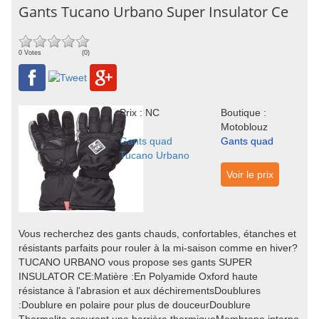
Gants Tucano Urbano Super Insulator Ce
0 Votes
(0)
Prix : NC
Boutique :
Motoblouz
Gants quad
Gants quad
Tucano Urbano
Voir le prix
Vous recherchez des gants chauds, confortables, étanches et
résistants parfaits pour rouler à la mi-saison comme en hiver?
TUCANO URBANO vous propose ses gants SUPER
INSULATOR CE:Matière :En Polyamide Oxford haute
résistance à l'abrasion et aux déchirementsDoublures
:Doublure en polaire pour plus de douceurDoublure