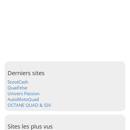
Derniers sites
ScootCash
Quad'else
Univers Passion
AutoMotoQuad
OCTANE QUAD & SSV
Sites les plus vus