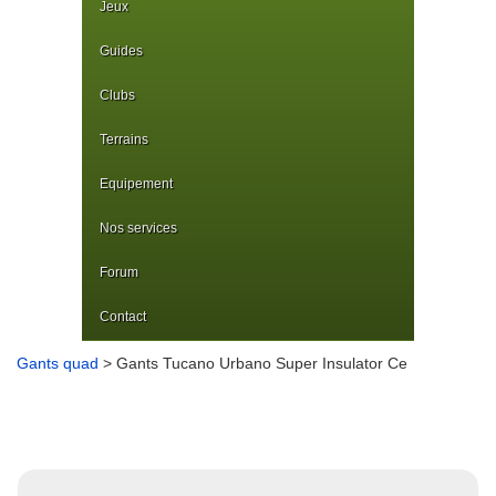
Jeux
Guides
Clubs
Terrains
Equipement
Nos services
Forum
Contact
Gants quad
> Gants Tucano Urbano Super Insulator Ce