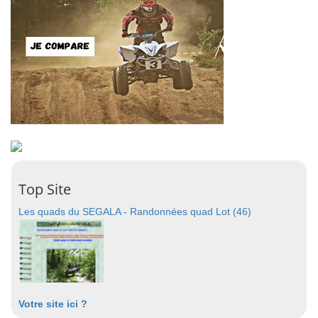
Top Site
Les quads du SEGALA - Randonnées quad Lot (46)
Votre site ici ?