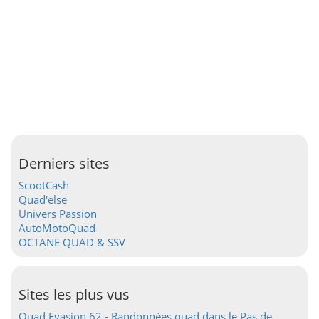
Derniers sites
ScootCash
Quad'else
Univers Passion
AutoMotoQuad
OCTANE QUAD & SSV
Sites les plus vus
Quad Evasion 62 - Randonnées quad dans le Pas de