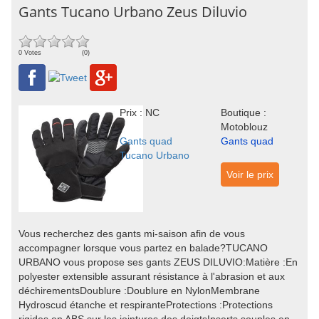
Gants Tucano Urbano Zeus Diluvio
0 Votes
(0)
Prix : NC
Boutique :
Motoblouz
Gants quad
Gants quad
Tucano Urbano
Voir le prix
Vous recherchez des gants mi-saison afin de vous
accompagner lorsque vous partez en balade?TUCANO
URBANO vous propose ses gants ZEUS DILUVIO:Matière :En
polyester extensible assurant résistance à l'abrasion et aux
déchirementsDoublure :Doublure en NylonMembrane
Hydroscud étanche et respiranteProtections :Protections