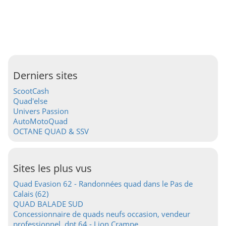
Derniers sites
ScootCash
Quad'else
Univers Passion
AutoMotoQuad
OCTANE QUAD & SSV
Sites les plus vus
Quad Evasion 62 - Randonnées quad dans le Pas de
Calais (62)
QUAD BALADE SUD
Concessionnaire de quads neufs occasion, vendeur
professionnel, dpt 64 - Lion Crampe