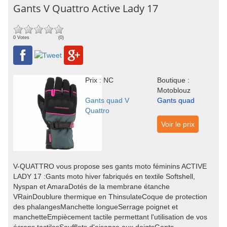
Gants V Quattro Active Lady 17
0 Votes
(0)
Prix : NC
Boutique :
Motoblouz
Gants quad V
Gants quad
Quattro
Voir le prix
V-QUATTRO vous propose ses gants moto féminins ACTIVE
LADY 17 :Gants moto hiver fabriqués en textile Softshell,
Nyspan et AmaraDotés de la membrane étanche
VRainDoublure thermique en ThinsulateCoque de protection
des phalangesManchette longueSerrage poignet et
manchetteEmpiècement tactile permettant l'utilisation de vos