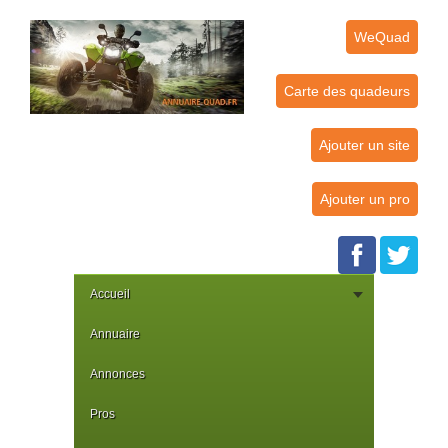
WeQuad
Carte des quadeurs
Ajouter un site
Ajouter un pro
Accueil
Annuaire
Annonces
Pros