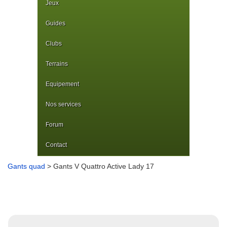
Jeux
Guides
Clubs
Terrains
Equipement
Nos services
Forum
Contact
Gants quad
> Gants V Quattro Active Lady 17