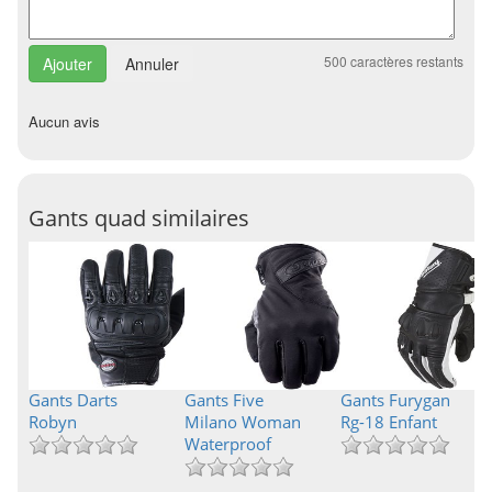
500
caractères restants
Annuler
Aucun avis
Gants quad similaires
Gants Darts
Gants Five
Gants Furygan
Robyn
Milano Woman
Rg-18 Enfant
Waterproof