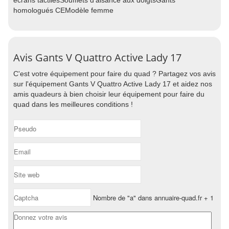
écrans tactilesSoufflets d'aisance aux doigtsGants
homologués CEModèle femme
Avis Gants V Quattro Active Lady 17
C'est votre équipement pour faire du quad ? Partagez vos avis
sur l'équipement Gants V Quattro Active Lady 17 et aidez nos
amis quadeurs à bien choisir leur équipement pour faire du
quad dans les meilleures conditions !
Nombre de "a" dans annuaire-quad.fr + 1