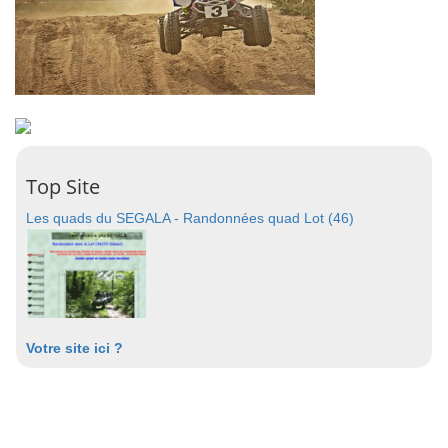
Top Site
Les quads du SEGALA - Randonnées quad Lot (46)
Votre site ici ?