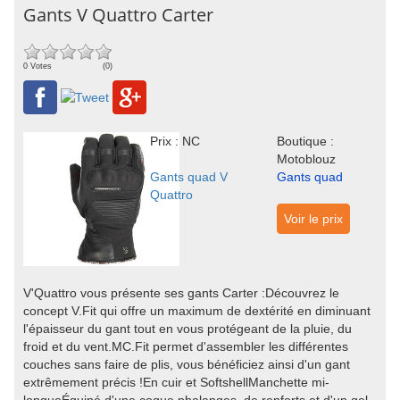
Gants V Quattro Carter
0 Votes
(0)
Prix : NC
Boutique :
Motoblouz
Gants quad V
Gants quad
Quattro
Voir le prix
V'Quattro vous présente ses gants Carter :Découvrez le
concept V.Fit qui offre un maximum de dextérité en diminuant
l'épaisseur du gant tout en vous protégeant de la pluie, du
froid et du vent.MC.Fit permet d'assembler les différentes
couches sans faire de plis, vous bénéficiez ainsi d'un gant
extrêmement précis !En cuir et SoftshellManchette mi-