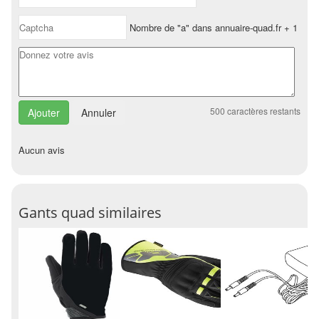
Nombre de "a" dans annuaire-quad.fr + 1
500
caractères restants
Annuler
Aucun avis
Gants quad similaires