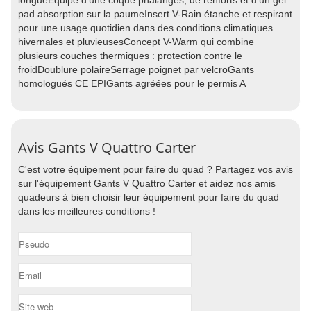
longueÉquipé d'une coque phalanges, de renforts et d'un gel
pad absorption sur la paumeInsert V-Rain étanche et respirant
pour une usage quotidien dans des conditions climatiques
hivernales et pluvieusesConcept V-Warm qui combine
plusieurs couches thermiques : protection contre le
froidDoublure polaireSerrage poignet par velcroGants
homologués CE EPIGants agréées pour le permis A
Avis Gants V Quattro Carter
C'est votre équipement pour faire du quad ? Partagez vos avis
sur l'équipement Gants V Quattro Carter et aidez nos amis
quadeurs à bien choisir leur équipement pour faire du quad
dans les meilleures conditions !