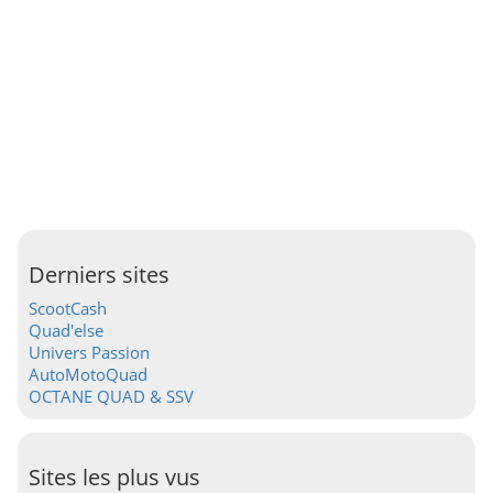
Derniers sites
ScootCash
Quad'else
Univers Passion
AutoMotoQuad
OCTANE QUAD & SSV
Sites les plus vus