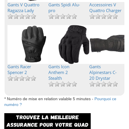
Gants V Quattro
Gants Spidi Alu-
Accessoires V
Ragazza Lady
pro
Quattro Charger
Gants Racer
Gants Icon
Gants
Spencer 2
Anthem 2
Alpinestars C-
Stealth
20 Drystar
* Numéro de mise en relation valable 5 minutes -
Pourquoi ce
numéro ?