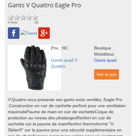
Gants V Quattro Eagle Pro
0 Votes
(0)
Prix : NC
Boutique :
Motoblouz
Gants quad V
Gants quad
Quattro
Voir le prix
V'Quattro vous présente ses gants moto ventilés, Eagle Pro
:Construction en cuir de vachette perforé pour une ventilation
maximalePaume de main en cuir de vachetteCoque de
protection au niveau des phalangesRenfort en cuir de
vachette sur la paume de mainRenfort thermoformé "V-
Slider®" sur la paume pour une sécurité supplémentaire en