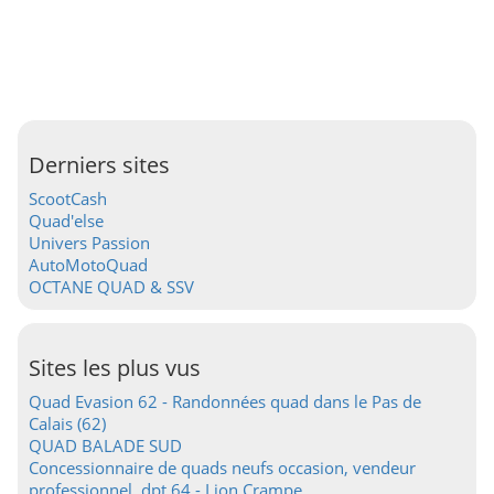
Derniers sites
ScootCash
Quad'else
Univers Passion
AutoMotoQuad
OCTANE QUAD & SSV
Sites les plus vus
Quad Evasion 62 - Randonnées quad dans le Pas de
Calais (62)
QUAD BALADE SUD
Concessionnaire de quads neufs occasion, vendeur
professionnel, dpt 64 - Lion Crampe