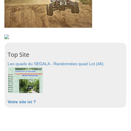
Top Site
Les quads du SEGALA - Randonnées quad Lot (46)
Votre site ici ?