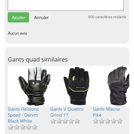
500
caractères restants
Annuler
Aucun avis
Gants quad similaires
Gants Helstons
Gants V Quattro
Gants Macna
Speed - Denim
Grind 17
Pike
Black White