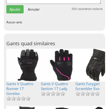
500
caractères restants
Annuler
Aucun avis
Gants quad similaires
Gants V Quattro
Gants V Quattro
Gants Furygan
Runner 17
Section 17 Lady
Scrambler Evo
Goretex