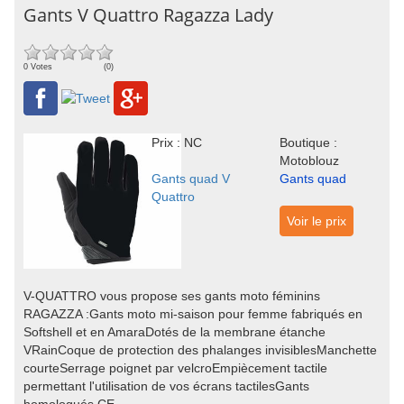
Gants V Quattro Ragazza Lady
0 Votes
(0)
Prix : NC
Boutique :
Motoblouz
Gants quad V
Gants quad
Quattro
Voir le prix
V-QUATTRO vous propose ses gants moto féminins
RAGAZZA :Gants moto mi-saison pour femme fabriqués en
Softshell et en AmaraDotés de la membrane étanche
VRainCoque de protection des phalanges invisiblesManchette
courteSerrage poignet par velcroEmpiècement tactile
permettant l'utilisation de vos écrans tactilesGants