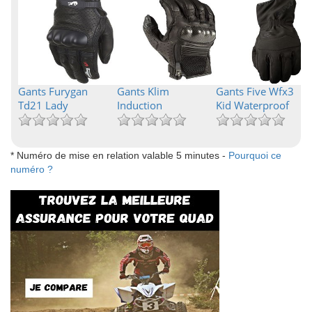
Gants Furygan
Gants Klim
Gants Five Wfx3
Td21 Lady
Induction
Kid Waterproof
* Numéro de mise en relation valable 5 minutes -
Pourquoi ce
numéro ?