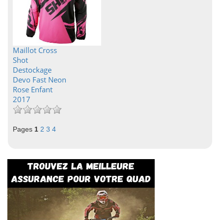
Maillot Cross
Shot
Destockage
Devo Fast Neon
Rose Enfant
2017
Pages
1
2
3
4