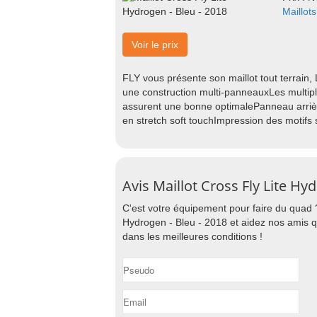
Maillots
Voir le prix
FLY vous présente son maillot tout terrain, 
une construction multi-panneauxLes multip
assurent une bonne optimalePanneau arrière
en stretch soft touchImpression des motifs
Avis Maillot Cross Fly Lite Hy
C'est votre équipement pour faire du quad ?
Hydrogen - Bleu - 2018 et aidez nos amis q
dans les meilleures conditions !