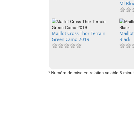
Ml Blu
Maillot Cross Thor Terrain
Maillo
Green Camo 2019
Black
* Numéro de mise en relation valable 5 minu