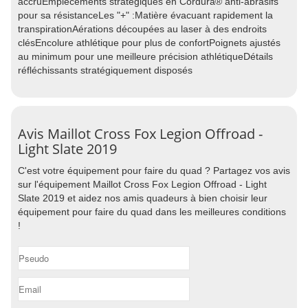
accruEmpiècements stratégiques en Cordura® anti-abrasifs
pour sa résistanceLes "+" :Matière évacuant rapidement la
transpirationAérations découpées au laser à des endroits
clésEncolure athlétique pour plus de confortPoignets ajustés
au minimum pour une meilleure précision athlétiqueDétails
réfléchissants stratégiquement disposés
Avis Maillot Cross Fox Legion Offroad -
Light Slate 2019
C'est votre équipement pour faire du quad ? Partagez vos avis
sur l'équipement Maillot Cross Fox Legion Offroad - Light
Slate 2019 et aidez nos amis quadeurs à bien choisir leur
équipement pour faire du quad dans les meilleures conditions
!