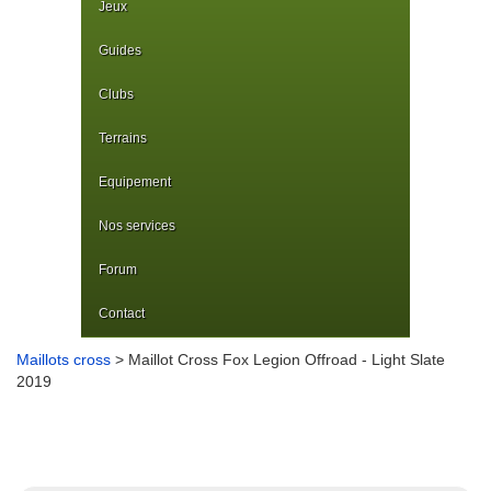
Jeux
Guides
Clubs
Terrains
Equipement
Nos services
Forum
Contact
Maillots cross
> Maillot Cross Fox Legion Offroad - Light Slate
2019