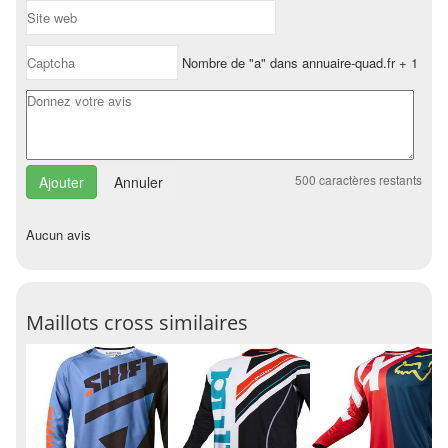
Nombre de "a" dans annuaire-quad.fr + 1
500
caractères restants
Annuler
Aucun avis
Maillots cross similaires