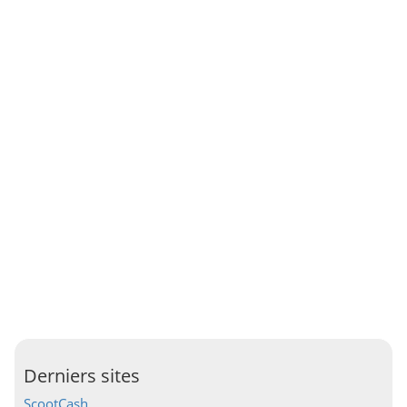
Derniers sites
ScootCash