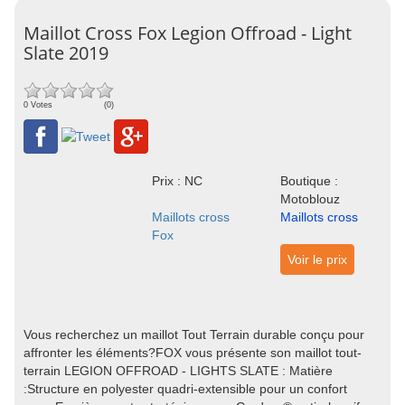
Maillot Cross Fox Legion Offroad - Light
Slate 2019
0 Votes
(0)
Prix : NC
Boutique :
Motoblouz
Maillots cross
Maillots cross
Fox
Voir le prix
Vous recherchez un maillot Tout Terrain durable conçu pour
affronter les éléments?FOX vous présente son maillot tout-
terrain LEGION OFFROAD - LIGHTS SLATE : Matière
:Structure en polyester quadri-extensible pour un confort