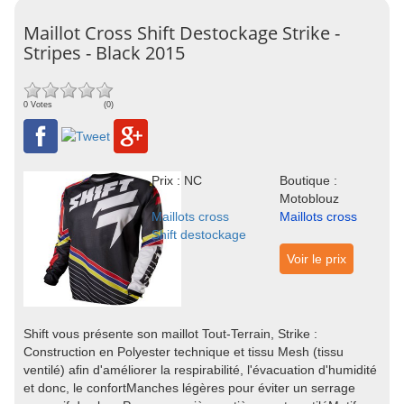
Maillot Cross Shift Destockage Strike -
Stripes - Black 2015
0 Votes
(0)
Prix : NC
Boutique :
Motoblouz
Maillots cross
Maillots cross
Shift destockage
Voir le prix
Shift vous présente son maillot Tout-Terrain, Strike :
Construction en Polyester technique et tissu Mesh (tissu
ventilé) afin d'améliorer la respirabilité, l'évacuation d'humidité
et donc, le confortManches légères pour éviter un serrage