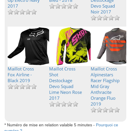
Gp Electro Navy
Bleu - 2018
Destockage
2017
Devo Squad
Noir 2017
Maillot Cross
Maillot Cross
Maillot Cross
Fox Airline -
Shot
Alpinestars
Black 2019
Destockage
Racer Flagship
Devo Squad
Mid Gray
Lime Neon Rose
Anthracite
2017
Orange Fluo
2019
* Numéro de mise en relation valable 5 minutes -
Pourquoi ce
numéro ?