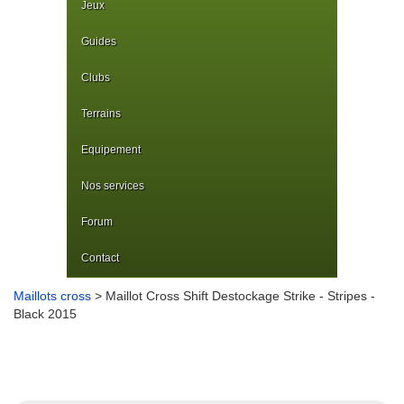
Jeux
Guides
Clubs
Terrains
Equipement
Nos services
Forum
Contact
Maillots cross
> Maillot Cross Shift Destockage Strike - Stripes -
Black 2015