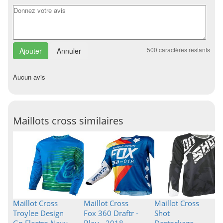
500
caractères restants
Annuler
Aucun avis
Maillots cross similaires
Maillot Cross
Maillot Cross
Maillot Cross
Troylee Design
Fox 360 Draftr -
Shot