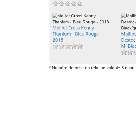
Maillot Cross Kenny
Titanium - Bleu Rouge -
Maillot
2018
Destoc
Ml Bla
* Numéro de mise en relation valable 5 minu