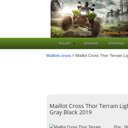
Accueil
Annuaire
Annonces
Maillots cross
> Maillot Cross Thor Terrain L
Maillot Cross Thor Terrain Lig
Gray Black 2019
Prix : 