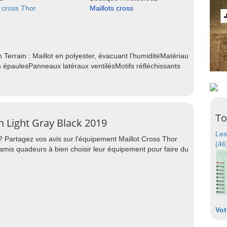
s cross Thor
Maillots cross
 Terrain : Maillot en polyester, évacuant l'humiditéMatériau
es épaulesPanneaux latéraux ventilésMotifs réfléchissants
To
in Light Gray Black 2019
Les
? Partagez vos avis sur l'équipement Maillot Cross Thor
(46
 amis quadeurs à bien choisir leur équipement pour faire du
Vot