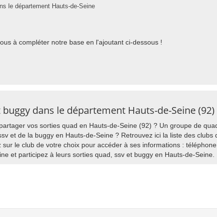
ans le département Hauts-de-Seine
nous à compléter notre base en l'ajoutant ci-dessous !
t buggy dans le département Hauts-de-Seine (92)
 partager vos sorties quad en Hauts-de-Seine (92) ? Un groupe de qu
v et de la buggy en Hauts-de-Seine ? Retrouvez ici la liste des clubs 
 sur le club de votre choix pour accéder à ses informations : téléphone
ne et participez à leurs sorties quad, ssv et buggy en Hauts-de-Seine.