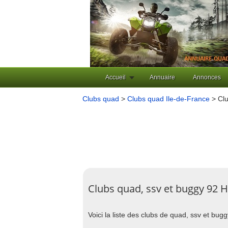
Accueil
Annuaire
Annonces
Clubs quad
>
Clubs quad Ile-de-France
> Clu
Clubs quad, ssv et buggy 92 
Voici la liste des clubs de quad, ssv et bu