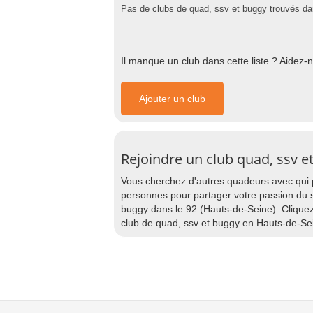
Pas de clubs de quad, ssv et buggy trouvés d
Il manque un club dans cette liste ? Aidez-
Ajouter un club
Rejoindre un club quad, ssv e
Vous cherchez d'autres quadeurs avec qui
personnes pour partager votre passion du ss
buggy dans le 92 (Hauts-de-Seine). Cliquez
club de quad, ssv et buggy en Hauts-de-Sei