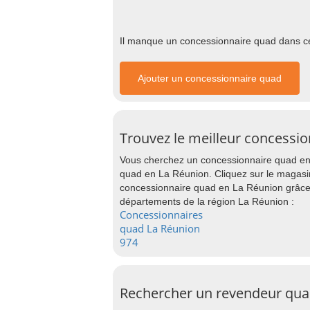
Il manque un concessionnaire quad dans cet
Ajouter un concessionnaire quad
Trouvez le meilleur concessi
Vous cherchez un concessionnaire quad en 
quad en La Réunion. Cliquez sur le magasin
concessionnaire quad en La Réunion grâce 
départements de la région La Réunion :
Concessionnaires
quad La Réunion
974
Rechercher un revendeur qua