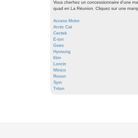
Vous cherhez un concessionnaire d'une mar
quad en La Réunion. Cliquez sur une marqu
Access Motor
Arctic Cat
Cectek
E-ton
Goes
Hyosung
Ktm
Loncin
Minico
Roxon
Sym
Triton