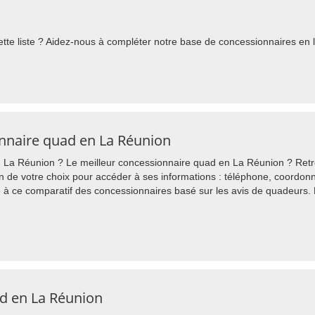
te liste ? Aidez-nous à compléter notre base de concessionnaires en l'
onnaire quad en La Réunion
La Réunion ? Le meilleur concessionnaire quad en La Réunion ? Retrou
 de votre choix pour accéder à ses informations : téléphone, coordonné
à ce comparatif des concessionnaires basé sur les avis de quadeurs.
d en La Réunion