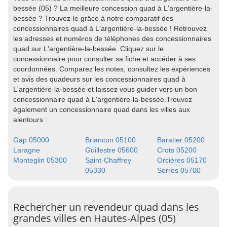
bessée (05) ? La meilleure concession quad à L'argentière-la-
bessée ? Trouvez-le grâce à notre comparatif des
concessionnaires quad à L'argentière-la-bessée ! Retrouvez
les adresses et numéros de téléphones des concessionnaires
quad sur L'argentière-la-bessée. Cliquez sur le
concessionnaire pour consulter sa fiche et accéder à ses
coordonnées. Comparez les notes, consultez les expériences
et avis des quadeurs sur les concessionnaires quad à
L'argentière-la-bessée et laissez vous guider vers un bon
concessionnaire quad à L'argentière-la-bessée.Trouvez
également un concessionnaire quad dans les villes aux
alentours :
Gap 05000
Briancon 05100
Baratier 05200
Laragne
Guillestre 05600
Crots 05200
Monteglin 05300
Saint-Chaffrey
Orcières 05170
05330
Serres 05700
Rechercher un revendeur quad dans les
grandes villes en Hautes-Alpes (05)