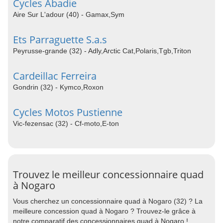
Cycles Abadie
Aire Sur L'adour (40) - Gamax,Sym
Ets Parraguette S.a.s
Peyrusse-grande (32) - Adly,Arctic Cat,Polaris,Tgb,Triton
Cardeillac Ferreira
Gondrin (32) - Kymco,Roxon
Cycles Motos Pustienne
Vic-fezensac (32) - Cf-moto,E-ton
Trouvez le meilleur concessionnaire quad
à Nogaro
Vous cherchez un concessionnaire quad à Nogaro (32) ? La
meilleure concession quad à Nogaro ? Trouvez-le grâce à
notre comparatif des concessionnaires quad à Nogaro !