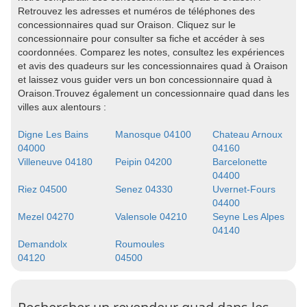
Retrouvez les adresses et numéros de téléphones des
concessionnaires quad sur Oraison. Cliquez sur le
concessionnaire pour consulter sa fiche et accéder à ses
coordonnées. Comparez les notes, consultez les expériences
et avis des quadeurs sur les concessionnaires quad à Oraison
et laissez vous guider vers un bon concessionnaire quad à
Oraison.Trouvez également un concessionnaire quad dans les
villes aux alentours :
Digne Les Bains
Manosque 04100
Chateau Arnoux
04000
04160
Villeneuve 04180
Peipin 04200
Barcelonette
04400
Riez 04500
Senez 04330
Uvernet-Fours
04400
Mezel 04270
Valensole 04210
Seyne Les Alpes
04140
Demandolx
Roumoules
04120
04500